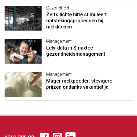
Gezondheid
Zelfs lichte hitte stimuleert
ontstekingsprocessen bij
melkkoeien
Management
Lely-data in Smaxtec-
gezondheidsmanagement
Management
Mager melkpoeder: stevigere
prijzen ondanks vakantietijd