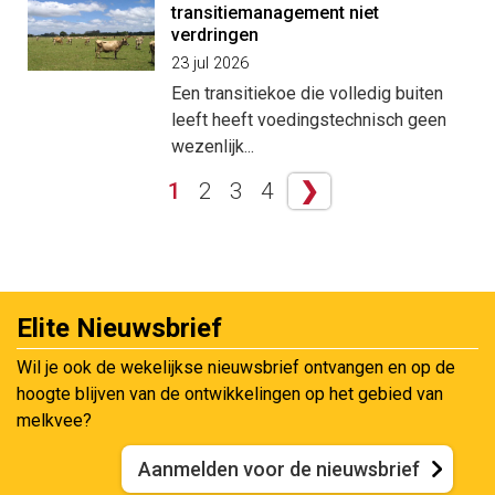
transitiemanagement niet
verdringen
23 jul 2026
Een transitiekoe die volledig buiten
leeft heeft voedingstechnisch geen
wezenlijk...
1
2
3
4
❯
Elite Nieuwsbrief
Wil je ook de wekelijkse nieuwsbrief ontvangen en op de
hoogte blijven van de ontwikkelingen op het gebied van
melkvee?
Aanmelden voor de nieuwsbrief