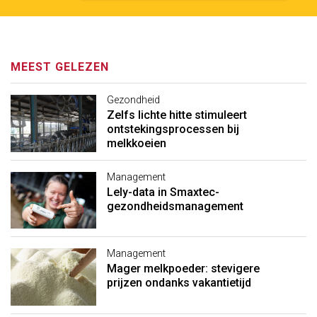
MEEST GELEZEN
Gezondheid
Zelfs lichte hitte stimuleert
ontstekingsprocessen bij
melkkoeien
Management
Lely-data in Smaxtec-
gezondheidsmanagement
Management
Mager melkpoeder: stevigere
prijzen ondanks vakantietijd