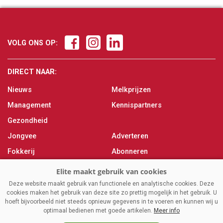
VOLG ONS OP:
DIRECT NAAR:
Nieuws
Melkprijzen
Management
Kennispartners
Gezondheid
Jongvee
Adverteren
Fokkerij
Abonneren
Veevoer
Over ons
Melken
Contact
Deze website maakt gebruik van functionele en analytische cookies. Deze
cookies maken het gebruik van deze site zo prettig mogelijk in het gebruik. U
Magazine
hoeft bijvoorbeeld niet steeds opnieuw gegevens in te voeren en kunnen wij u
optimaal bedienen met goede artikelen.
Meer info