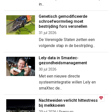
in...
Genetisch gemodificeerde
schroefwormvlieg moet
bestrijding fors versnellen
31 jul 2026
De Verenigde Staten zetten een
volgende stap in de bestrijding...
Lely-data in Smaxtec-
gezondheidsmanagement
30 jul 2026
Met een nieuwe directe
systeemintegratie willen Lely en
smaXtec de...
Nachtweiden verlicht hittestress
bij melkkoeien
29 jul 2026 | Premium