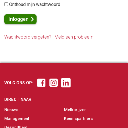
Onthoud mijn wachtwoord
Wachtwoord vergeten?
|
Meld een probleem
VOLG ONS OP:
DIRECT NAAR:
Nieuws
Melkprijzen
Management
Kennispartners
Gezondheid