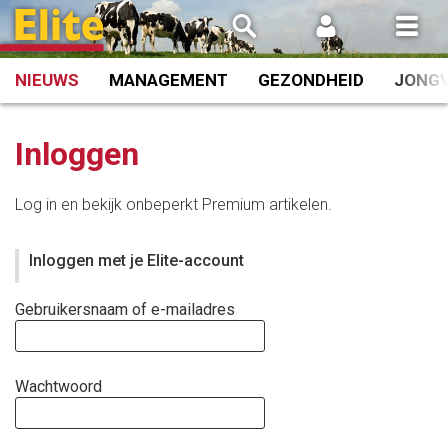
Spring
naar
inhoud
NIEUWS
MANAGEMENT
GEZONDHEID
JONG
Inloggen
Log in en bekijk onbeperkt Premium artikelen.
Inloggen met je Elite-account
Gebruikersnaam of e-mailadres
Wachtwoord