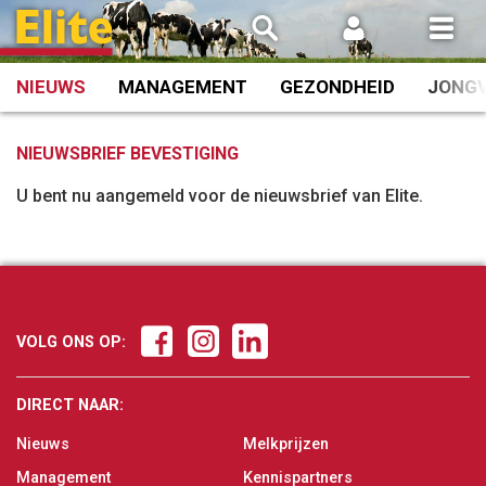
Spring
naar
inhoud
NIEUWS
MANAGEMENT
GEZONDHEID
JONG
NIEUWSBRIEF BEVESTIGING
U bent nu aangemeld voor de nieuwsbrief van Elite.
VOLG ONS OP:
DIRECT NAAR:
Nieuws
Melkprijzen
Management
Kennispartners