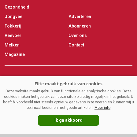
Gezondheid
Jongvee
Adverteren
Fokkerij
Abonneren
Veevoer
Over ons
Melken
Contact
Magazine
VAKBLADELITE.NL
|
DISCLAIMER
|
PRIVACY
|
AGRIMEDIA
Deze website maakt gebruik van functionele en analytische cookies. Deze
cookies maken het gebruik van deze site zo prettig mogelijk in het gebruik. U
hoeft bijvoorbeeld niet steeds opnieuw gegevens in te voeren en kunnen wij u
optimaal bedienen met goede artikelen.
Meer info
Ik ga akkoord