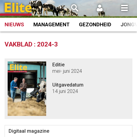
Spring
naar
inhoud
NIEUWS
MANAGEMENT
GEZONDHEID
JONG
VAKBLAD :
2024-3
Editie
mei- juni 2024
Uitgavedatum
14 juni 2024
Digitaal magazine