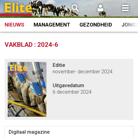
Spring
naar
inhoud
NIEUWS
MANAGEMENT
GEZONDHEID
JONG
VAKBLAD :
2024-6
Editie
november- december 2024
Uitgavedatum
6 december 2024
Digitaal magazine