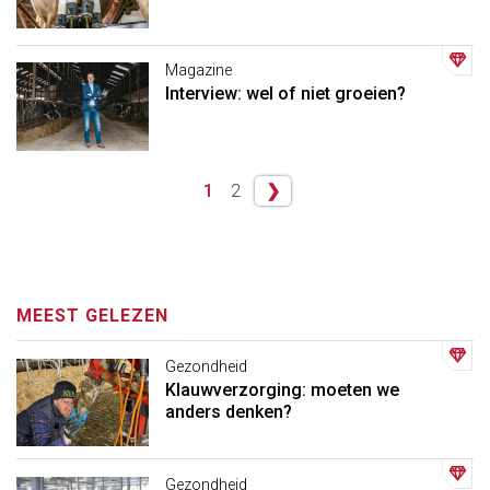
Magazine
Interview: wel of niet groeien?
1
2
❯
MEEST GELEZEN
Gezondheid
Klauwverzorging: moeten we
anders denken?
Gezondheid