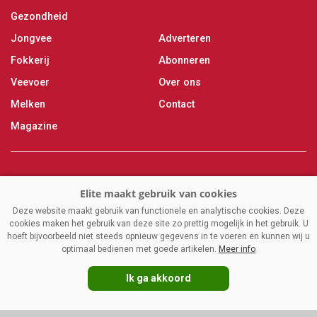
Gezondheid
Jongvee
Adverteren
Fokkerij
Abonneren
Veevoer
Over ons
Melken
Contact
Magazine
VAKBLADELITE.NL
|
DISCLAIMER
|
PRIVACY
|
AGRIMEDIA
Deze website maakt gebruik van functionele en analytische cookies. Deze
cookies maken het gebruik van deze site zo prettig mogelijk in het gebruik. U
hoeft bijvoorbeeld niet steeds opnieuw gegevens in te voeren en kunnen wij u
optimaal bedienen met goede artikelen.
Meer info
Ik ga akkoord