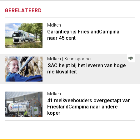
GERELATEERD
Melken
Garantieprijs FrieslandCampina
naar 45 cent
Melken | Kennispartner
SAC helpt bij het leveren van hoge
melkkwaliteit
Melken
41 melkveehouders overgestapt van
FrieslandCampina naar andere
koper