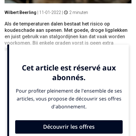
Wilbert Beerling
|
11-01-2022
|
2 minuten
Als de temperaturen dalen bestaat het risico op
koudeschade aan spenen. Met goede, droge ligplekken
en juist gebruik van stalgordijnen kan dat vaak worden
voorkomen. Bij enkele graden vorst is geen extra
inspanning nodig.