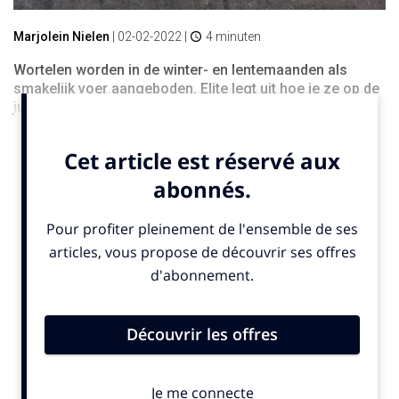
Marjolein Nielen
|
02-02-2022
|
4 minuten
Wortelen worden in de winter- en lentemaanden als
smakelijk voer aangeboden. Elite legt uit hoe je ze op de
juiste manier kunt voeren.