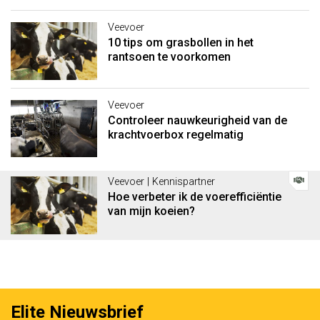
Veevoer
10 tips om grasbollen in het
rantsoen te voorkomen
Veevoer
Controleer nauwkeurigheid van de
krachtvoerbox regelmatig
Veevoer | Kennispartner
Hoe verbeter ik de voerefficiëntie
van mijn koeien?
Elite Nieuwsbrief