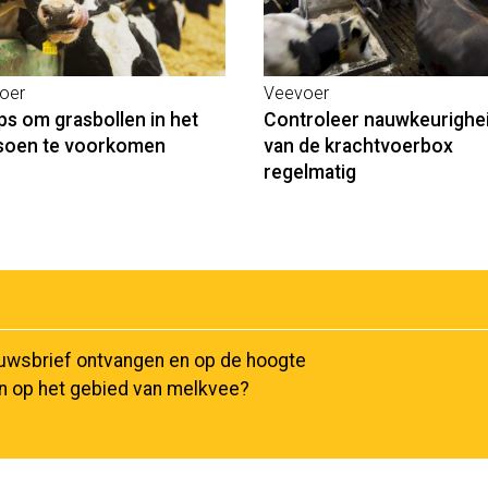
oer
Veevoer
ips om grasbollen in het
Controleer nauwkeurighe
soen te voorkomen
van de krachtvoerbox
regelmatig
euwsbrief ontvangen en op de hoogte
en op het gebied van melkvee?