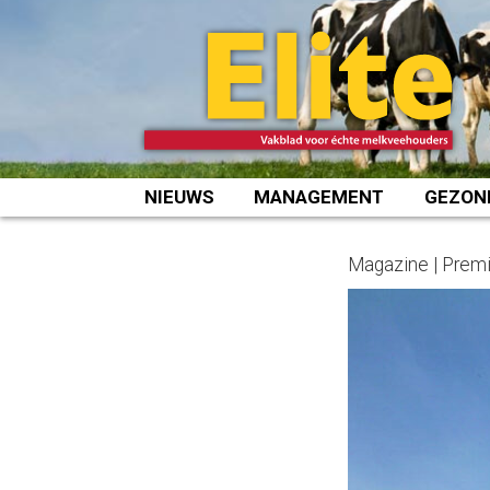
Spring
naar
inhoud
NIEUWS
MANAGEMENT
GEZON
Magazine | Prem