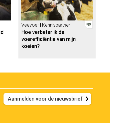
Veevoer | Kennispartner
id
Hoe verbeter ik de
voerefficiëntie van mijn
koeien?
Aanmelden voor de nieuwsbrief