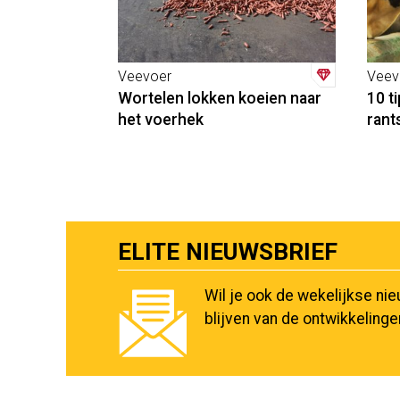
Veevoer
Veev
Wortelen lokken koeien naar
10 t
het voerhek
rant
ELITE NIEUWSBRIEF
Wil je ook de wekelijkse ni
blijven van de ontwikkeling