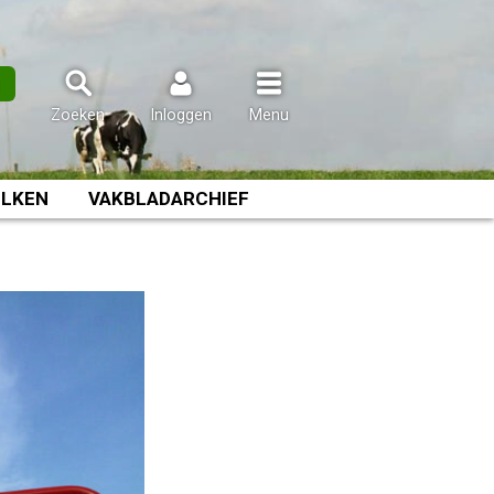
n
Zoeken
Inloggen
Menu
LKEN
VAKBLADARCHIEF