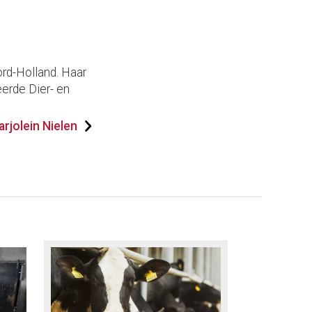
ord-Holland. Haar
erde Dier- en
rjolein Nielen