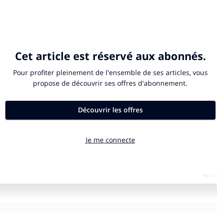
 kan averechts werken.