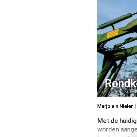
Rondk
Marjolein Nielen
|
Met de huidig
worden aangeg