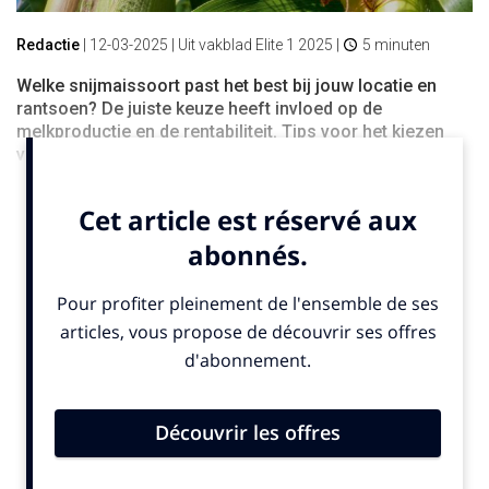
Redactie
|
12-03-2025
| Uit vakblad Elite 1 2025 |
5 minuten
Welke snijmaissoort past het best bij jouw locatie en
rantsoen? De juiste keuze heeft invloed op de
melkproductie en de rentabiliteit. Tips voor het kiezen
van geschikt maiszaaigoed.