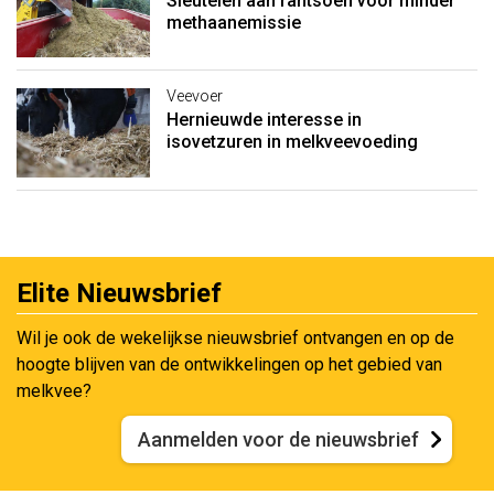
Sleutelen aan rantsoen voor minder
methaanemissie
Veevoer
Hernieuwde interesse in
isovetzuren in melkveevoeding
Elite Nieuwsbrief
Wil je ook de wekelijkse nieuwsbrief ontvangen en op de
hoogte blijven van de ontwikkelingen op het gebied van
melkvee?
Aanmelden voor de nieuwsbrief