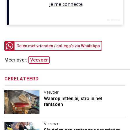
Delen met vrienden / collega's via WhatsApp
Meer over:
Veevoer
GERELATEERD
Veevoer
Waarop letten bij stro in het
rantsoen
Veevoer