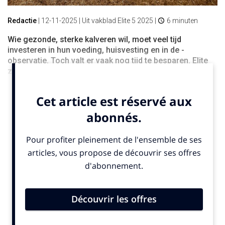
Redactie
|
12-11-2025
| Uit vakblad Elite 5 2025 |
6 minuten
Wie gezonde, sterke kalveren wil, moet veel tijd
investeren in hun voeding, huisvesting en in de ­
observatie. Toch valt er vaak nog tijd te besparen. Elite
zet de prioriteiten op een rijtje.