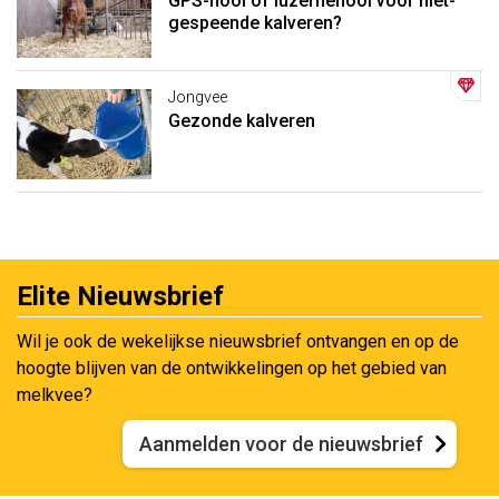
GPS-hooi of luzernehooi voor niet-
gespeende kalveren?
Jongvee
Gezonde kalveren
Elite Nieuwsbrief
Wil je ook de wekelijkse nieuwsbrief ontvangen en op de
hoogte blijven van de ontwikkelingen op het gebied van
melkvee?
Aanmelden voor de nieuwsbrief