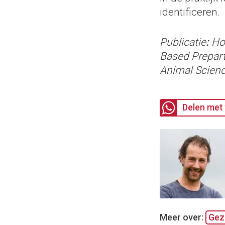
identificeren.
Publicatie
:
Hof
Based Prepart
Animal Scien
Delen met 
Meer over:
Gez