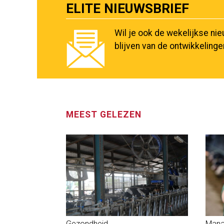
ELITE NIEUWSBRIEF
Wil je ook de wekelijkse ni
blijven van de ontwikkeling
MEEST GELEZEN
Gezondheid
Mana