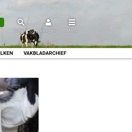
n
Zoeken
Inloggen
Menu
LKEN
VAKBLADARCHIEF