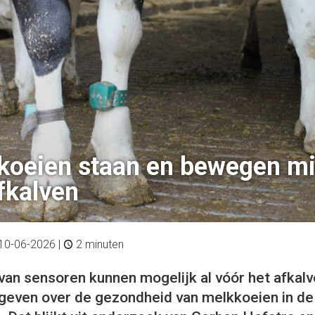
koeien staan en bewegen m
fkalven
10-06-2026
|
2 minuten
an sensoren kunnen mogelijk al vóór het afkalv
geven over de gezondheid van melkkoeien in de