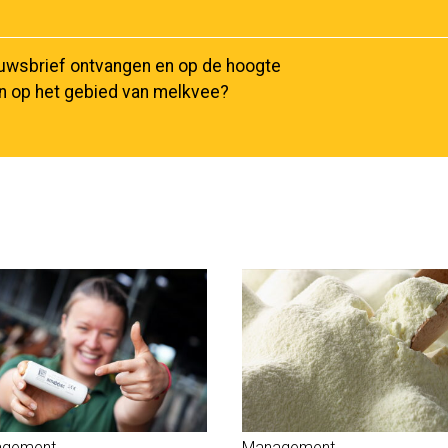
euwsbrief ontvangen en op de hoogte
en op het gebied van melkvee?
gement
Management