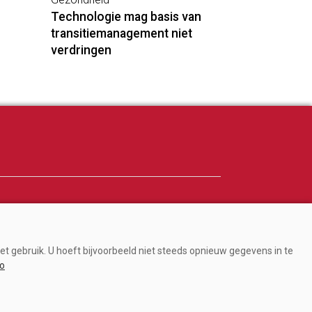
Technologie mag basis van
transitiemanagement niet
verdringen
Adverteren
Abonneren
et gebruik. U hoeft bijvoorbeeld niet steeds opnieuw gegevens in te
Over ons
fo
Contact