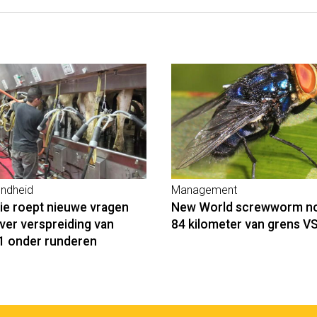
ndheid
Management
ie roept nieuwe vragen
New World screwworm n
ver verspreiding van
84 kilometer van grens V
 onder runderen