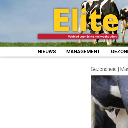
Spring
naar
inhoud
NIEUWS
MANAGEMENT
GEZON
Gezondheid | M