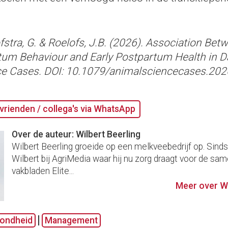
stra, G. & Roelofs, J.B. (2026). Association Bet
um Behaviour and Early Postpartum Health in D
ce Cases. DOI: 10.1079/animalsciencecases.202
vrienden / collega's via WhatsApp
Over de auteur: Wilbert Beerling
Wilbert Beerling groeide op een melkveebedrijf op. Sind
Wilbert bij AgriMedia waar hij nu zorg draagt voor de sam
vakbladen Elite...
Meer over Wi
ondheid
Management