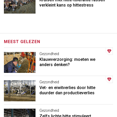
verkleint kans op hittestress
MEEST GELEZEN
Gezondheid
Klauwverzorging: moeten we
anders denken?
Gezondheid
Vet- en eiwitverlies door hitte
duurder dan productieverlies
Gezondheid
Zelfs lichte hitte stimuleert