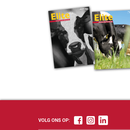
VOLG ONS OP: