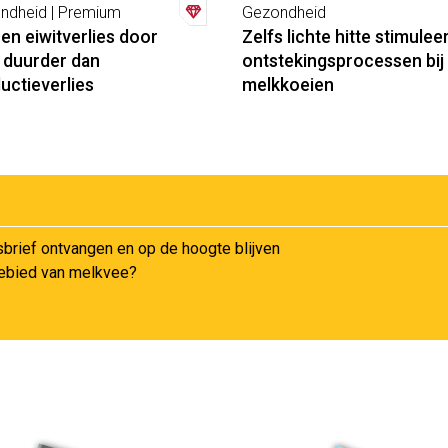
ndheid | Premium
Gezondheid
 en eiwitverlies door
Zelfs lichte hitte stimulee
e duurder dan
ontstekingsprocessen bij
uctieverlies
melkkoeien
sbrief ontvangen en op de hoogte blijven
gebied van melkvee?