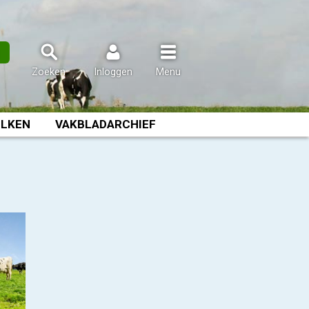
n
Zoeken
Inloggen
Menu
LKEN
VAKBLADARCHIEF