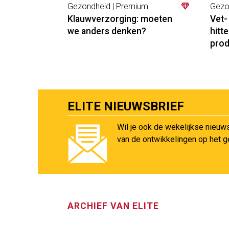
Gezondheid | Premium
Gezo
Klauwverzorging: moeten
Vet-
we anders denken?
hitt
prod
ELITE NIEUWSBRIEF
Wil je ook de wekelijkse nieuw
van de ontwikkelingen op het 
ARCHIEF VAN ELITE