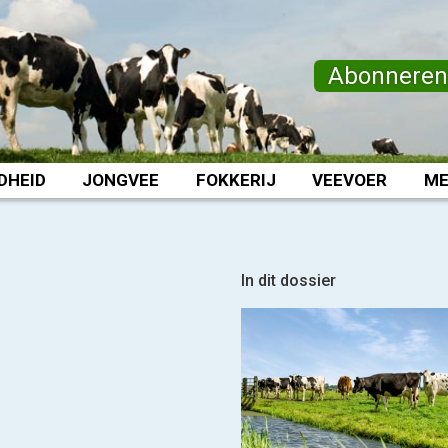
Abonnere
DHEID
JONGVEE
FOKKERIJ
VEEVOER
ME
In dit dossier