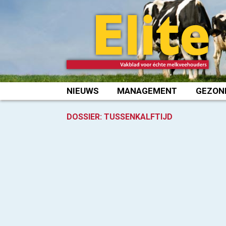
Spring
naar
inhoud
NIEUWS
MANAGEMENT
GEZON
DOSSIER:
TUSSENKALFTIJD