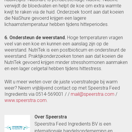
verwijdt de bloedvaten en helpt de koe om extra warmte
kwijt te raken via de huid. Onderzoek toont aan dat koeien
die NiaShure gevoerd krijgen een lagere
lichaamstemperatuur hebben tijdens hitteperiodes.
6. Ondersteun de weerstand.
Hoge temperaturen vragen
veel van een koe en kunnen een aanslag zijn op de
weerstand. NutriTek is een postbioticum en ondersteunt de
weerstand. Praktijkonderzoeken tonen aan dat koeien die
NutriTek gevoerd krijgen minder stresshormonen aanmaken
en een lager celgetal hebben tijdens hittestress.
Wilt u meer weten over de juiste voerstrategie bij warm
weer? Neem vrijblijvend contact op met Speerstra Feed
Ingredients via 0514-569001 / /
mail@speerstra.com
/
www.speerstra.com
.
Over Speerstra
Speerstra Feed Ingredients BV is een
internationale handelsonderneming en