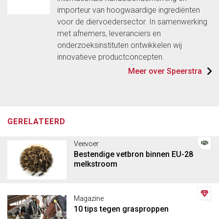
importeur van hoogwaardige ingrediënten
voor de diervoedersector. In samenwerking
met afnemers, leveranciers en
onderzoeksinstituten ontwikkelen wij
innovatieve productconcepten.
Meer over Speerstra
GERELATEERD
Veevoer
Bestendige vetbron binnen EU-28
melkstroom
Magazine
10 tips tegen grasproppen