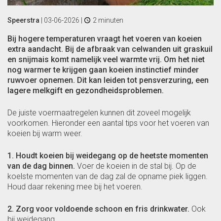
Speerstra
|
03-06-2026
|
2 minuten
Bij hogere temperaturen vraagt het voeren van koeien
extra aandacht. Bij de afbraak van celwanden uit graskuil
en snijmais komt namelijk veel warmte vrij. Om het niet
nog warmer te krijgen gaan koeien instinctief minder
ruwvoer opnemen. Dit kan leiden tot pensverzuring, een
lagere melkgift en gezondheidsproblemen.
De juiste voermaatregelen kunnen dit zoveel mogelijk
voorkomen. Hieronder een aantal tips voor het voeren van
koeien bij warm weer.
1. Houdt koeien bij weidegang op de heetste momenten
van de dag binnen.
Voer de koeien in de stal bij. Op de
koelste momenten van de dag zal de opname piek liggen.
Houd daar rekening mee bij het voeren.
2. Zorg voor voldoende schoon en fris drinkwater.
Ook
bij weidegang.