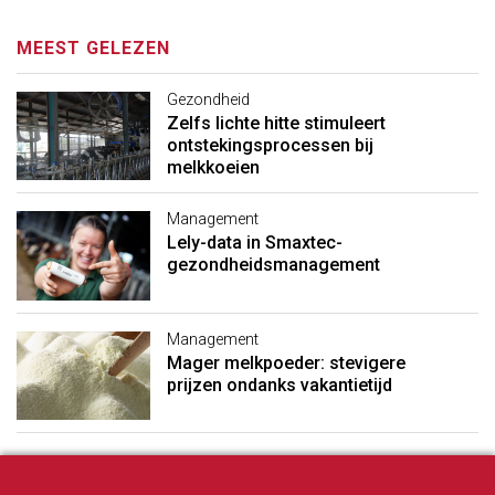
MEEST GELEZEN
Gezondheid
Zelfs lichte hitte stimuleert
ontstekingsprocessen bij
melkkoeien
Management
Lely-data in Smaxtec-
gezondheidsmanagement
Management
Mager melkpoeder: stevigere
prijzen ondanks vakantietijd