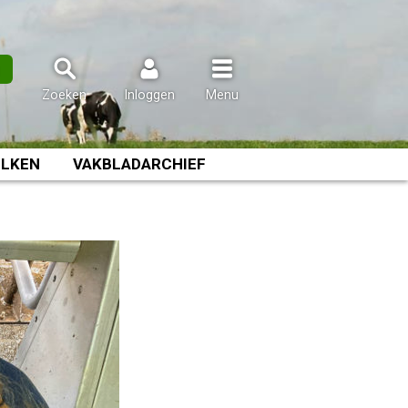
n
Zoeken
Inloggen
Menu
LKEN
VAKBLADARCHIEF