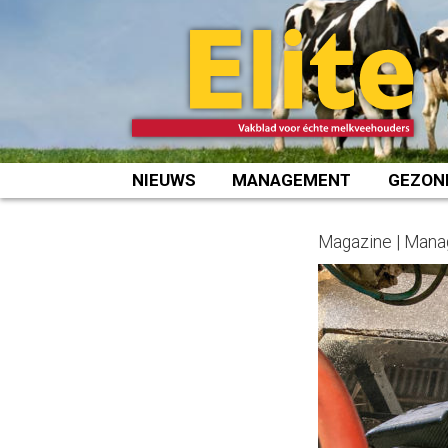
Spring
naar
inhoud
NIEUWS
MANAGEMENT
GEZON
Magazine | Mana