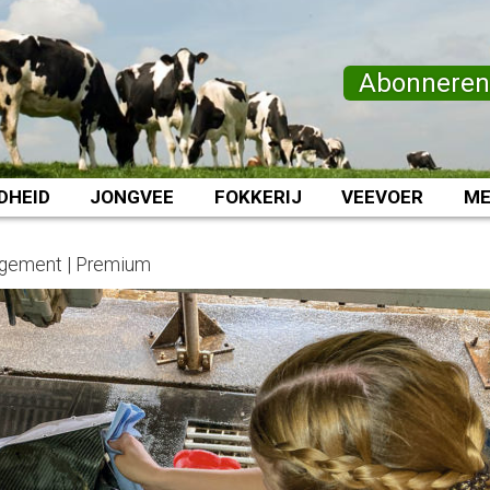
Abonnere
DHEID
JONGVEE
FOKKERIJ
VEEVOER
ME
gement | Premium