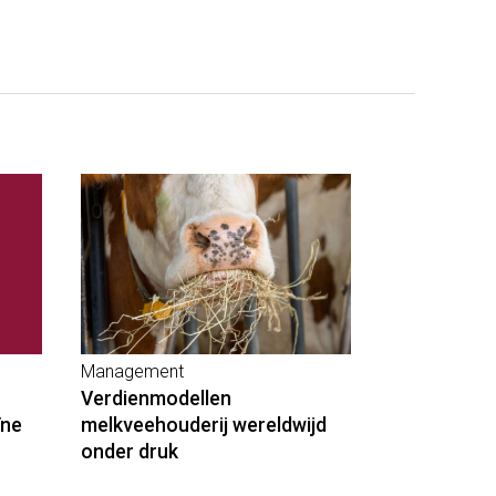
Management
Verdienmodellen
ïne
melkveehouderij wereldwijd
onder druk