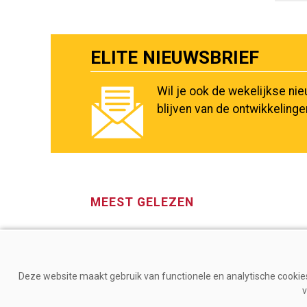
ELITE NIEUWSBRIEF
Wil je ook de wekelijkse ni
blijven van de ontwikkeling
MEEST GELEZEN
Deze website maakt gebruik van functionele en analytische cookies.
v