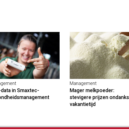
gement
Management
-data in Smaxtec-
Mager melkpoeder:
ondheidsmanagement
stevigere prijzen ondanks
vakantietijd