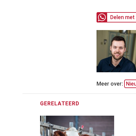
Delen met 
Meer over:
Nie
GERELATEERD