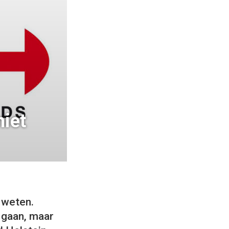
niet
 weten.
 gaan, maar