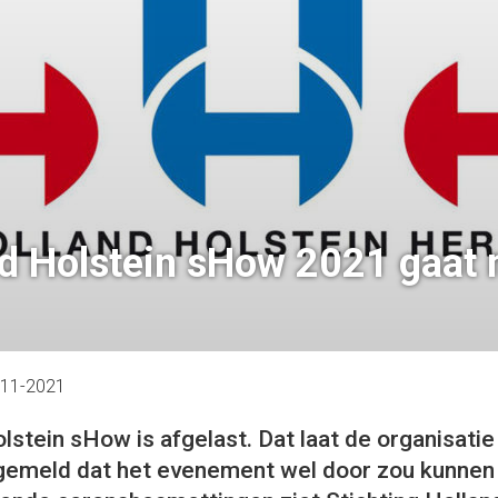
d Holstein sHow 2021 gaat 
-11-2021
lstein sHow is afgelast. Dat laat de organisatie
gemeld dat het evenement wel door zou kunnen