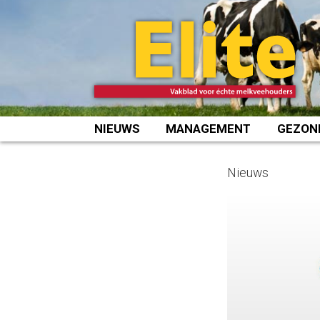
Spring
naar
inhoud
NIEUWS
MANAGEMENT
GEZON
Nieuws