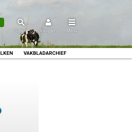
n
Zoeken
Inloggen
Menu
LKEN
VAKBLADARCHIEF