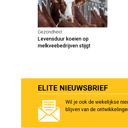
Gezondheid
Levensduur koeien op
melkveebedrijven stijgt
ELITE NIEUWSBRIEF
Wil je ook de wekelijkse ni
blijven van de ontwikkeling