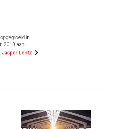
 opgegroeid in
n 2013 aan...
 Jasper Lentz