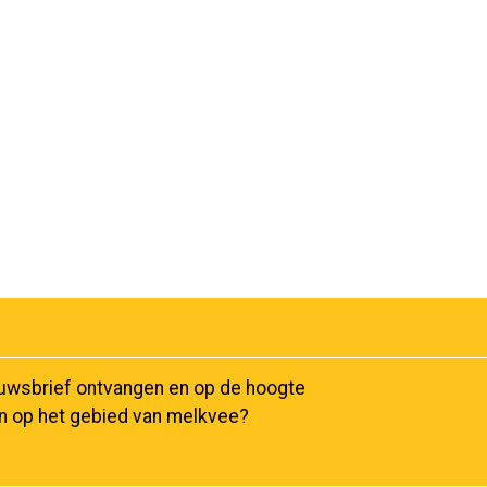
euwsbrief ontvangen en op de hoogte
en op het gebied van melkvee?