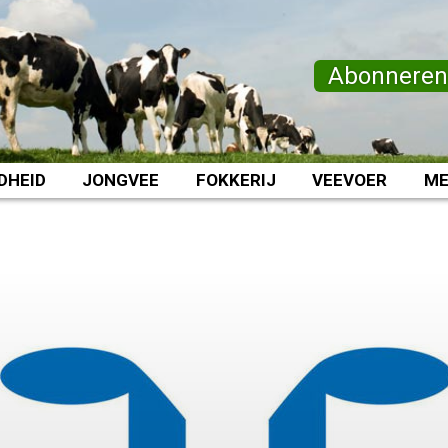
Abonnere
DHEID
JONGVEE
FOKKERIJ
VEEVOER
ME