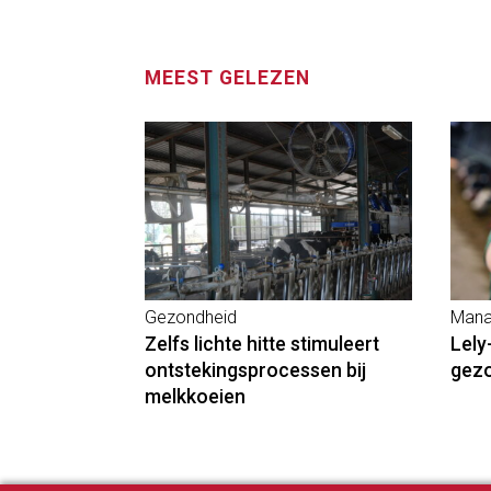
MEEST GELEZEN
Gezondheid
Mana
Zelfs lichte hitte stimuleert
Lely
ontstekingsprocessen bij
gez
melkkoeien