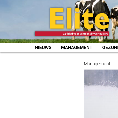
Spring
naar
inhoud
NIEUWS
MANAGEMENT
GEZON
Management