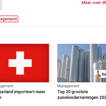
Meer over Wi
agement
gement
Management
serland importeert meer
Top 20 grootste
r
zuivelondernemingen 20