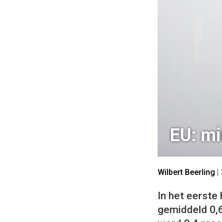
EU: mi
Wilbert Beerling
|
In het eerste
gemiddeld 0,6