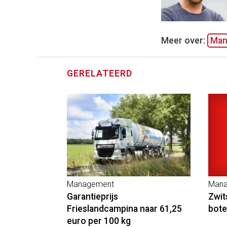
Meer over:
Man
GERELATEERD
Management
Mana
Garantieprijs
Zwit
Frieslandcampina naar 61,25
bote
euro per 100 kg