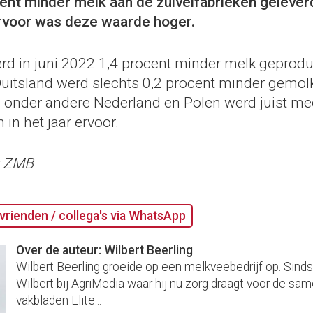
ent minder melk aan de zuivelfabrieken geleverd
voor was deze waarde hoger.
werd in juni 2022 1,4 procent minder melk geprod
 Duitsland werd slechts 0,2 procent minder gemol
n onder andere Nederland en Polen werd juist me
 in het jaar ervoor.
; ZMB
vrienden / collega's via WhatsApp
Over de auteur: Wilbert Beerling
Wilbert Beerling groeide op een melkveebedrijf op. Sind
Wilbert bij AgriMedia waar hij nu zorg draagt voor de sam
vakbladen Elite...