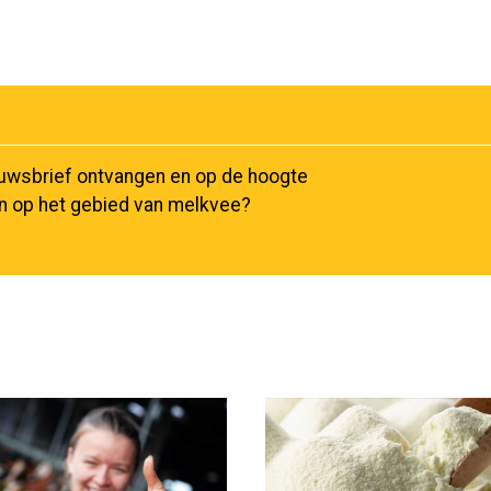
euwsbrief ontvangen en op de hoogte
en op het gebied van melkvee?