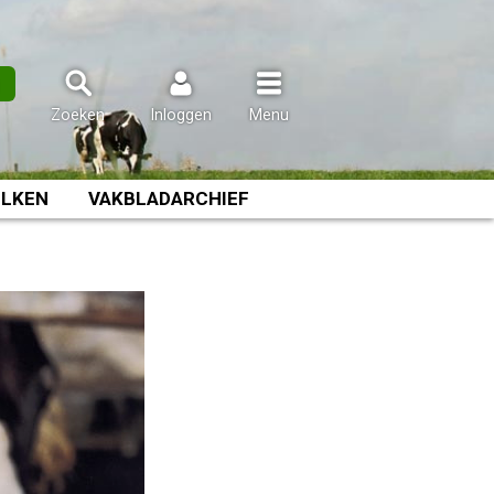
n
Zoeken
Inloggen
Menu
LKEN
VAKBLADARCHIEF