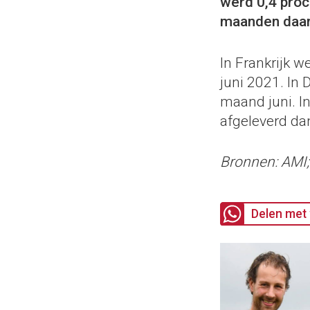
werd 0,4 proc
maanden daar
In Frankrijk 
juni 2021. In
maand juni. I
afgeleverd dan
Bronnen: AMI
Delen met 