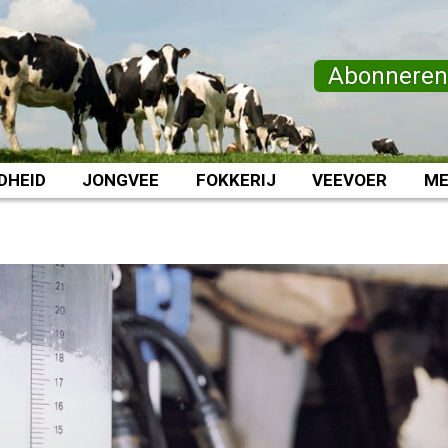
Abonnere
DHEID
JONGVEE
FOKKERIJ
VEEVOER
ME