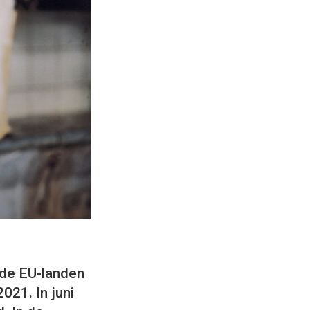
n de EU-landen
021. In juni