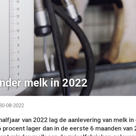
nder melk in 2022
30-08-2022
 halfjaar van 2022 lag de aanlevering van melk i
 procent lager dan in de eerste 6 maanden van 2