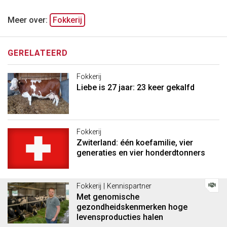
Meer over:
Fokkerij
GERELATEERD
Fokkerij
Liebe is 27 jaar: 23 keer gekalfd
Fokkerij
Zwiterland: één koefamilie, vier
generaties en vier honderdtonners
Fokkerij | Kennispartner
Met genomische
gezondheidskenmerken hoge
levensproducties halen