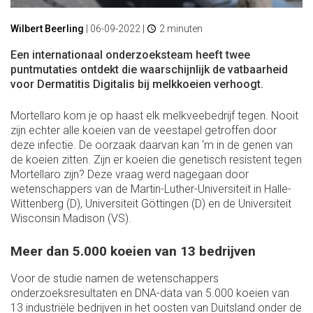
Wilbert Beerling
|
06-09-2022
|
2 minuten
Een internationaal onderzoeksteam heeft twee
puntmutaties ontdekt die waarschijnlijk de vatbaarheid
voor Dermatitis Digitalis bij melkkoeien verhoogt.
Mortellaro kom je op haast elk melkveebedrijf tegen. Nooit
zijn echter alle koeien van de veestapel getroffen door
deze infectie. De oorzaak daarvan kan ‘m in de genen van
de koeien zitten. Zijn er koeien die genetisch resistent tegen
Mortellaro zijn? Deze vraag werd nagegaan door
wetenschappers van de Martin-Luther-Universiteit in Halle-
Wittenberg (D), Universiteit Göttingen (D) en de Universiteit
Wisconsin Madison (VS).
Meer dan 5.000 koeien van 13 bedrijven
Voor de studie namen de wetenschappers
onderzoeksresultaten en DNA-data van 5.000 koeien van
13 industriële bedrijven in het oosten van Duitsland onder de