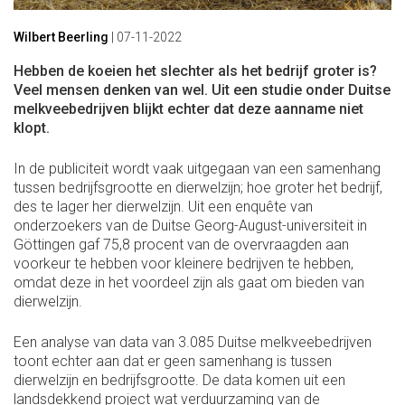
Wilbert Beerling
|
07-11-2022
Hebben de koeien het slechter als het bedrijf groter is?
Veel mensen denken van wel. Uit een studie onder Duitse
melkveebedrijven blijkt echter dat deze aanname niet
klopt.
In de publiciteit wordt vaak uitgegaan van een samenhang
tussen bedrijfsgrootte en dierwelzijn; hoe groter het bedrijf,
des te lager her dierwelzijn. Uit een enquête van
onderzoekers van de Duitse Georg-August-universiteit in
Göttingen gaf 75,8 procent van de overvraagden aan
voorkeur te hebben voor kleinere bedrijven te hebben,
omdat deze in het voordeel zijn als gaat om bieden van
dierwelzijn.
Een analyse van data van 3.085 Duitse melkveebedrijven
toont echter aan dat er geen samenhang is tussen
dierwelzijn en bedrijfsgrootte. De data komen uit een
landsdekkend project wat verduurzaming van de