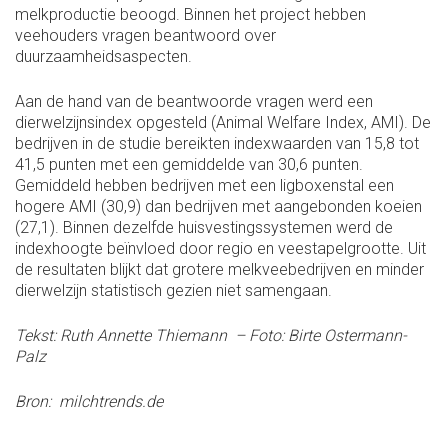
melkproductie beoogd. Binnen het project hebben
veehouders vragen beantwoord over
duurzaamheidsaspecten.
Aan de hand van de beantwoorde vragen werd een
dierwelzijnsindex opgesteld (Animal Welfare Index, AMI). De
bedrijven in de studie bereikten indexwaarden van 15,8 tot
41,5 punten met een gemiddelde van 30,6 punten.
Gemiddeld hebben bedrijven met een ligboxenstal een
hogere AMI (30,9) dan bedrijven met aangebonden koeien
(27,1). Binnen dezelfde huisvestingssystemen werd de
indexhoogte beïnvloed door regio en veestapelgrootte. Uit
de resultaten blijkt dat grotere melkveebedrijven en minder
dierwelzijn statistisch gezien niet samengaan.
Tekst: Ruth Annette Thiemann – Foto: Birte Ostermann-
Palz
Bron: milchtrends.de