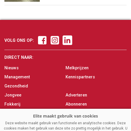
VOLG ONS OP:
DIRECT NAAR:
Nieuws
Melkprijzen
Management
Kennispartners
Gezondheid
Jongvee
Adverteren
Fokkerij
Abonneren
Veevoer
Over ons
Melken
Contact
Deze website maakt gebruik van functionele en analytische cookies. Deze
cookies maken het gebruik van deze site zo prettig mogelijk in het gebruik. U