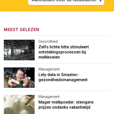
MEEST GELEZEN
Gezondheid
Zelfs lichte hitte stimuleert
ontstekingsprocessen bij
melkkoeien
Management
Lely-data in Smaxtec-
gezondheidsmanagement
Management
Mager melkpoeder: stevigere
prijzen ondanks vakantietijd