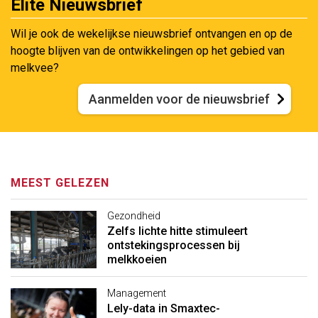
Elite Nieuwsbrief
Wil je ook de wekelijkse nieuwsbrief ontvangen en op de
hoogte blijven van de ontwikkelingen op het gebied van
melkvee?
Aanmelden voor de nieuwsbrief
MEEST GELEZEN
Gezondheid
Zelfs lichte hitte stimuleert
ontstekingsprocessen bij
melkkoeien
Management
Lely-data in Smaxtec-