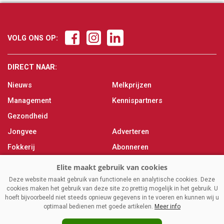
VOLG ONS OP:
DIRECT NAAR:
Nieuws
Melkprijzen
Management
Kennispartners
Gezondheid
Jongvee
Adverteren
Fokkerij
Abonneren
Veevoer
Over ons
Melken
Contact
Deze website maakt gebruik van functionele en analytische cookies. Deze
cookies maken het gebruik van deze site zo prettig mogelijk in het gebruik. U
Magazine
hoeft bijvoorbeeld niet steeds opnieuw gegevens in te voeren en kunnen wij u
optimaal bedienen met goede artikelen.
Meer info