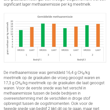
significant lager methaanemissie per kg meetmelk.
De methaanemissie was gemiddeld 16,4 g CH
/kg
4
meetmelk op de graskuilen die vroeg geoogst waren en
17,3 g CH
/kg meetmelk op de graskuilen die laat geoogst
4
waren. Voor de eerste snede was het verschil in
methaanemissie tussen de beide bedrijven in
overeenstemming met de verschillen in droge stof
opbrengst tussen de oogstmomenten. Ook voor de
tweede snede van bedrijf 2 lijkt dit op te gaan, maar niet