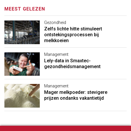
MEEST GELEZEN
Gezondheid
Zelfs lichte hitte stimuleert
ontstekingsprocessen bij
melkkoeien
Management
Lely-data in Smaxtec-
gezondheidsmanagement
Management
Mager melkpoeder: stevigere
prijzen ondanks vakantietijd