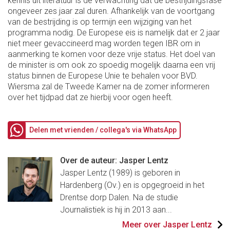
kennis uit literatuur is de verwachting dat de bestrijdingsfase
ongeveer zes jaar zal duren. Afhankelijk van de voortgang
van de bestrijding is op termijn een wijziging van het
programma nodig. De Europese eis is namelijk dat er 2 jaar
niet meer gevaccineerd mag worden tegen IBR om in
aanmerking te komen voor deze vrije status. Het doel van
de minister is om ook zo spoedig mogelijk daarna een vrij
status binnen de Europese Unie te behalen voor BVD.
Wiersma zal de Tweede Kamer na de zomer informeren
over het tijdpad dat ze hierbij voor ogen heeft.
Delen met vrienden / collega's via WhatsApp
Over de auteur: Jasper Lentz
Jasper Lentz (1989) is geboren in
Hardenberg (Ov.) en is opgegroeid in het
Drentse dorp Dalen. Na de studie
Journalistiek is hij in 2013 aan...
Meer over Jasper Lentz