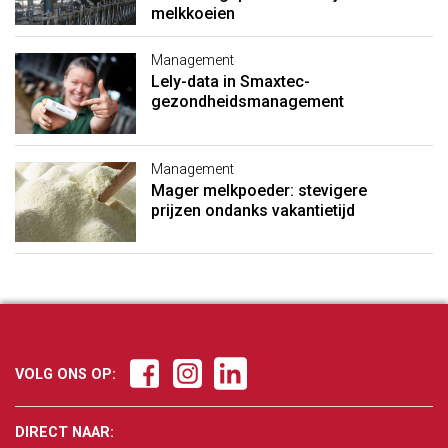
melkkoeien
Management
Lely-data in Smaxtec-
gezondheidsmanagement
Management
Mager melkpoeder: stevigere
prijzen ondanks vakantietijd
VOLG ONS OP:
DIRECT NAAR: