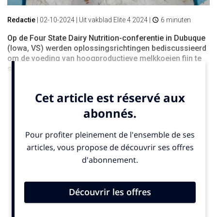
Redactie
|
02-10-2024
| Uit vakblad Elite 4 2024 |
6 minuten
Op de Four State Dairy Nutrition-conferentie in Dubuque
(Iowa, VS) werden oplossingsrichtingen bediscussieerd
om de voeding van hoogproductieve melkkoeien fijn te
slijpen.