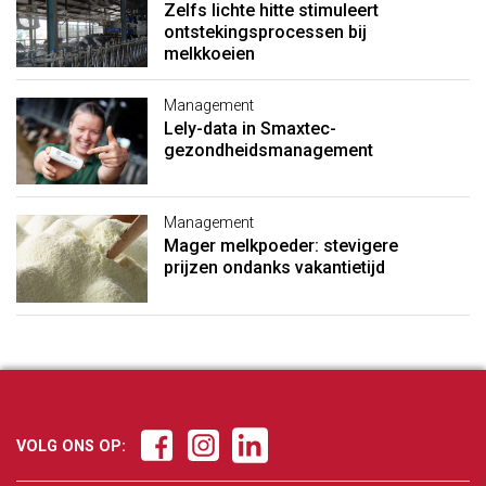
Zelfs lichte hitte stimuleert
ontstekingsprocessen bij
melkkoeien
Management
Lely-data in Smaxtec-
gezondheidsmanagement
Management
Mager melkpoeder: stevigere
prijzen ondanks vakantietijd
VOLG ONS OP: