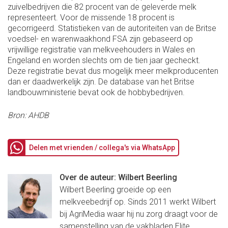
zuivelbedrijven die 82 procent van de geleverde melk
representeert. Voor de missende 18 procent is
gecorrigeerd. Statistieken van de autoriteiten van de Britse
voedsel- en warenwaakhond FSA zijn gebaseerd op
vrijwillige registratie van melkveehouders in Wales en
Engeland en worden slechts om de tien jaar gecheckt.
Deze registratie bevat dus mogelijk meer melkproducenten
dan er daadwerkelijk zijn. De database van het Britse
landbouwministerie bevat ook de hobbybedrijven.
Bron: AHDB
Delen met vrienden / collega's via WhatsApp
Over de auteur: Wilbert Beerling
Wilbert Beerling groeide op een
melkveebedrijf op. Sinds 2011 werkt Wilbert
bij AgriMedia waar hij nu zorg draagt voor de
samenstelling van de vakbladen Elite...