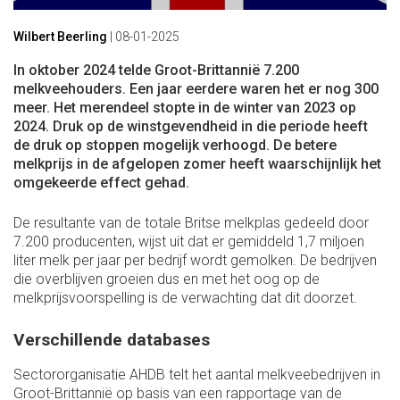
Wilbert Beerling
|
08-01-2025
In oktober 2024 telde Groot-Brittannië 7.200
melkveehouders. Een jaar eerdere waren het er nog 300
meer. Het merendeel stopte in de winter van 2023 op
2024. Druk op de winstgevendheid in die periode heeft
de druk op stoppen mogelijk verhoogd. De betere
melkprijs in de afgelopen zomer heeft waarschijnlijk het
omgekeerde effect gehad.
De resultante van de totale Britse melkplas gedeeld door
7.200 producenten, wijst uit dat er gemiddeld 1,7 miljoen
liter melk per jaar per bedrijf wordt gemolken. De bedrijven
die overblijven groeien dus en met het oog op de
melkprijsvoorspelling is de verwachting dat dit doorzet.
Verschillende databases
Sectororganisatie AHDB telt het aantal melkveebedrijven in
Groot-Brittannië op basis van een rapportage van de