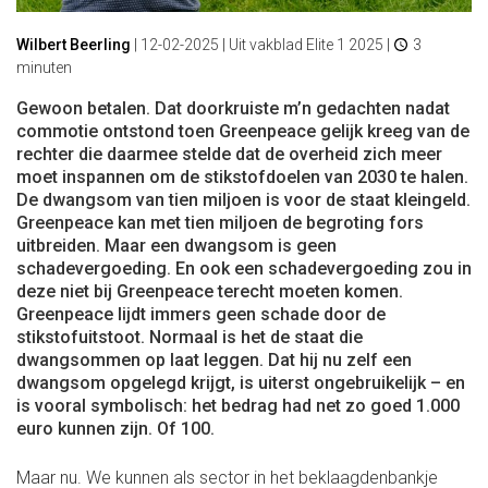
Wilbert Beerling
|
12-02-2025
| Uit vakblad Elite 1 2025 |
3
minuten
Gewoon betalen. Dat doorkruiste m’n gedachten nadat
commotie ontstond toen Greenpeace gelijk kreeg van de
rechter die daarmee stelde dat de overheid zich meer
moet inspannen om de stikstofdoelen van 2030 te halen.
De dwangsom van tien miljoen is voor de staat kleingeld.
Greenpeace kan met tien miljoen de begroting fors
uitbreiden. Maar een dwangsom is geen
schadevergoeding. En ook een schadevergoeding zou in
deze niet bij Greenpeace terecht moeten komen.
Greenpeace lijdt immers geen schade door de
stikstofuitstoot. Normaal is het de staat die
dwangsommen op laat leggen. Dat hij nu zelf een
dwangsom opgelegd krijgt, is uiterst ongebruikelijk – en
is vooral symbolisch: het bedrag had net zo goed 1.000
euro kunnen zijn. Of 100.
Maar nu. We kunnen als sector in het beklaagdenbankje