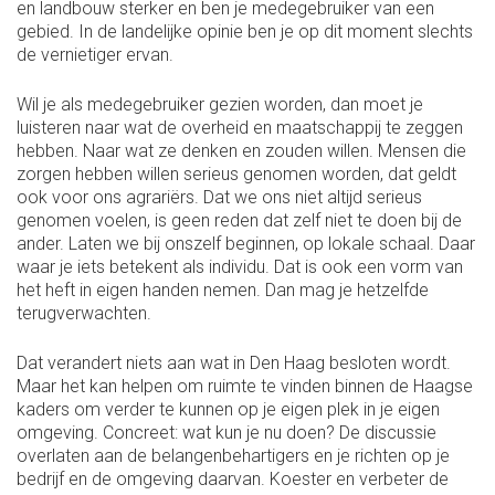
en landbouw sterker en ben je medegebruiker van een
gebied. In de landelijke opinie ben je op dit moment slechts
de vernietiger ervan.
Wil je als medegebruiker gezien worden, dan moet je
luisteren naar wat de overheid en maatschappij te zeggen
hebben. Naar wat ze denken en zouden willen. Mensen die
zorgen hebben willen serieus genomen worden, dat geldt
ook voor ons agrariërs. Dat we ons niet altijd serieus
genomen voelen, is geen reden dat zelf niet te doen bij de
ander. Laten we bij onszelf beginnen, op lokale schaal. Daar
waar je iets betekent als individu. Dat is ook een vorm van
het heft in eigen handen nemen. Dan mag je hetzelfde
terugverwachten.
Dat verandert niets aan wat in Den Haag besloten wordt.
Maar het kan helpen om ruimte te vinden binnen de Haagse
kaders om verder te kunnen op je eigen plek in je eigen
omgeving. Concreet: wat kun je nu doen? De discussie
overlaten aan de belangenbehartigers en je richten op je
bedrijf en de omgeving daarvan. Koester en verbeter de