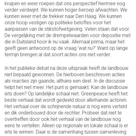
kruipen en weer roepen dat ons perspectief hiermee nog
verder verdwijnt. We kunnen hoger beroep afwachten. We
kunnen weer met de trekker naar Den Haag. We kunnen
onze hoop vestigen op politieke beloftes voor het
aanpassen van de stikstofwetgeving. Velen staan dat voor.
De vergelijking met de drempelwaarden voor depositie met
die in Duitsland hoor ik nu vaak. Allemaal prima, maar het
geeft geen antwoord op de vraag ‘wat nu?’ Want op lange
termijn brengen al dat soort acties ons niet verder.
In het publieke debat na deze uitspraak heeft de landbouw
niet bepaald gewonnen. De hierboven beschreven acties
als reacties zijn gaande, althans een deel. In de discussie
helpt het niet meer. Het punt is gemaakt. Kan de landbouw
iets doen? Op landelijke schaal niet. Greenpeace heeft het
beste verhaal dat wordt gedeeld door allerhande actoren.
Het verhaal over de schrijnende natuur is nog eens verteld
en dik onderbouwd door de rechter. Probeer dat niet te
overtreffen door ook het verhaal van de landbouw nog
eens te vertellen. Alleen op regionale en lokale schaal is er
iets te winnen. Daar is de samenhang tussen samenleving