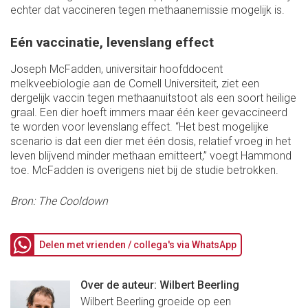
echter dat vaccineren tegen methaanemissie mogelijk is.
Eén vaccinatie, levenslang effect
Joseph McFadden, universitair hoofddocent
melkveebiologie aan de Cornell Universiteit, ziet een
dergelijk vaccin tegen methaanuitstoot als een soort heilige
graal. Een dier hoeft immers maar één keer gevaccineerd
te worden voor levenslang effect. “Het best mogelijke
scenario is dat een dier met één dosis, relatief vroeg in het
leven blijvend minder methaan emitteert,” voegt Hammond
toe. McFadden is overigens niet bij de studie betrokken.
Bron: The Cooldown
Delen met vrienden / collega's via WhatsApp
Over de auteur: Wilbert Beerling
Wilbert Beerling groeide op een