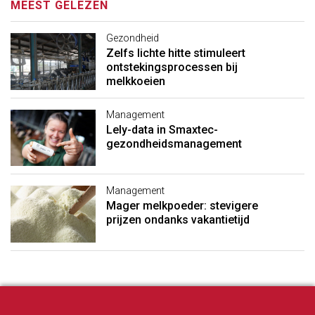
MEEST GELEZEN
Gezondheid
Zelfs lichte hitte stimuleert
ontstekingsprocessen bij
melkkoeien
Management
Lely-data in Smaxtec-
gezondheidsmanagement
Management
Mager melkpoeder: stevigere
prijzen ondanks vakantietijd