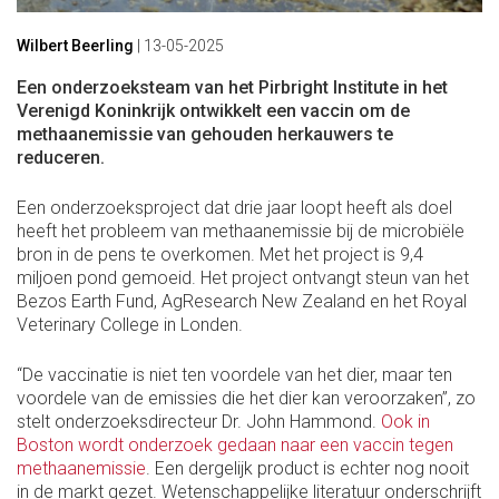
Wilbert Beerling
|
13-05-2025
Een onderzoeksteam van het Pirbright Institute in het
Verenigd Koninkrijk ontwikkelt een vaccin om de
methaanemissie van gehouden herkauwers te
reduceren.
Een onderzoeksproject dat drie jaar loopt heeft als doel
heeft het probleem van methaanemissie bij de microbiële
bron in de pens te overkomen. Met het project is 9,4
miljoen pond gemoeid. Het project ontvangt steun van het
Bezos Earth Fund, AgResearch New Zealand en het Royal
Veterinary College in Londen.
“De vaccinatie is niet ten voordele van het dier, maar ten
voordele van de emissies die het dier kan veroorzaken”, zo
stelt onderzoeksdirecteur Dr. John Hammond.
Ook in
Boston wordt onderzoek gedaan naar een vaccin tegen
methaanemissie
. Een dergelijk product is echter nog nooit
in de markt gezet. Wetenschappelijke literatuur onderschrijft