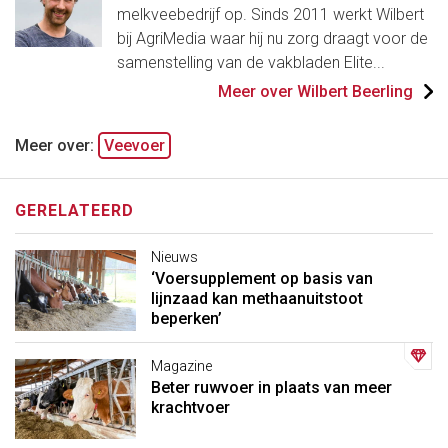
melkveebedrijf op. Sinds 2011 werkt Wilbert
bij AgriMedia waar hij nu zorg draagt voor de
samenstelling van de vakbladen Elite...
Meer over Wilbert Beerling
Meer over:
Veevoer
GERELATEERD
Nieuws
‘Voersupplement op basis van
lijnzaad kan methaanuitstoot
beperken’
Magazine
Beter ruwvoer in plaats van meer
krachtvoer