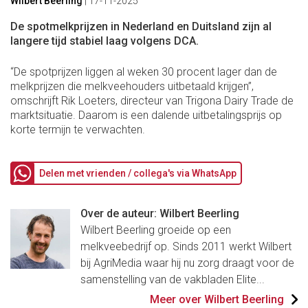
Wilbert Beerling
|
17-11-2025
De spotmelkprijzen in Nederland en Duitsland zijn al
langere tijd stabiel laag volgens DCA.
“De spotprijzen liggen al weken 30 procent lager dan de
melkprijzen die melkveehouders uitbetaald krijgen”,
omschrijft Rik Loeters, directeur van Trigona Dairy Trade de
marktsituatie. Daarom is een dalende uitbetalingsprijs op
korte termijn te verwachten.
Delen met vrienden / collega's via WhatsApp
Over de auteur: Wilbert Beerling
Wilbert Beerling groeide op een
melkveebedrijf op. Sinds 2011 werkt Wilbert
bij AgriMedia waar hij nu zorg draagt voor de
samenstelling van de vakbladen Elite...
Meer over Wilbert Beerling