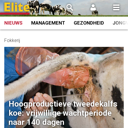
Spring
naar
inhoud
NIEUWS
MANAGEMENT
GEZONDHEID
JONG
Fokkerij
Hoogproductieve tweedekalfs
koe: vrijwillige wachtperiode
naar 140 dagen