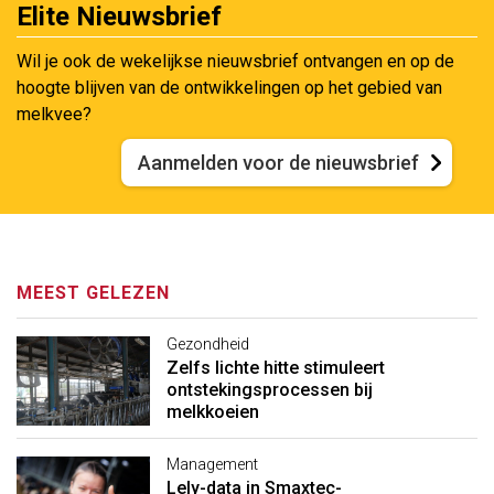
Elite Nieuwsbrief
Wil je ook de wekelijkse nieuwsbrief ontvangen en op de
hoogte blijven van de ontwikkelingen op het gebied van
melkvee?
Aanmelden voor de nieuwsbrief
MEEST GELEZEN
Gezondheid
Zelfs lichte hitte stimuleert
ontstekingsprocessen bij
melkkoeien
Management
Lely-data in Smaxtec-