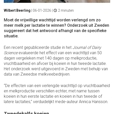
Wilbert Beerling
|
06-01-2026
|
2 minuten
Moet de vrijwillige wachttijd worden verlengd om zo
meer melk per lactatie te winnen? Onderzoek uit Zweden
suggereert dat het antwoord afhangt van de specifieke
situatie.
Een recent gepubliceerde studie in het
Journal of Dairy
Science
evalueerde het effect van een wachttijd van 50
dagen vergeleken met 140 dagen op melkproductie,
vruchtbaarheid en afvoer bij koeien in hun tweede lactatie.
Het onderzoek werd uitgevoerd in Zweden met behulp van
data van Zweedse melkveebedrijven.
“De effecten van een verlengde wachttijd op vruchtbaarheid
en melkproductie verschillen echter, met name tussen
koeien in hun eerste lactatie en koeien in hun tweede of
latere lactaties,” verduidelijkt mede-auteur Annica Hansson.
Tweedekalfs koeien