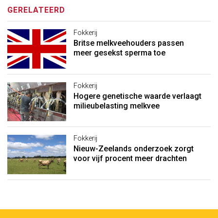
GERELATEERD
Fokkerij
Britse melkveehouders passen
meer gesekst sperma toe
Fokkerij
Hogere genetische waarde verlaagt
milieubelasting melkvee
Fokkerij
Nieuw-Zeelands onderzoek zorgt
voor vijf procent meer drachten