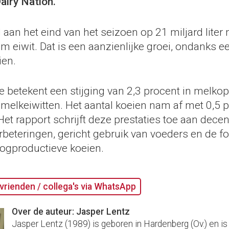
airy Nation.
d aan het eind van het seizoen op 21 miljard liter
am eiwit. Dat is een aanzienlijke groei, ondanks 
ien.
e betekent een stijging van 2,3 procent in melko
 melkeiwitten. Het aantal koeien nam af met 0,5 p
Het rapport schrijft deze prestaties toe aan dece
rbeteringen, gericht gebruik van voeders en de f
ogproductieve koeien.
vrienden / collega's via WhatsApp
Over de auteur: Jasper Lentz
Jasper Lentz (1989) is geboren in Hardenberg (Ov.) en is