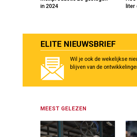
in 2024
lite
ELITE NIEUWSBRIEF
Wil je ook de wekelijkse ni
blijven van de ontwikkeling
MEEST GELEZEN