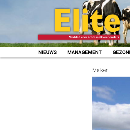
Spring
naar
inhoud
NIEUWS
MANAGEMENT
GEZON
Melken