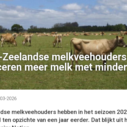
-Zeelandse melkveehouders
ceren meer melk met minder
n
-03-2026
dse melkveehouders hebben in het seizoen 20
en opzichte van een jaar eerder. Dat blijkt uit 