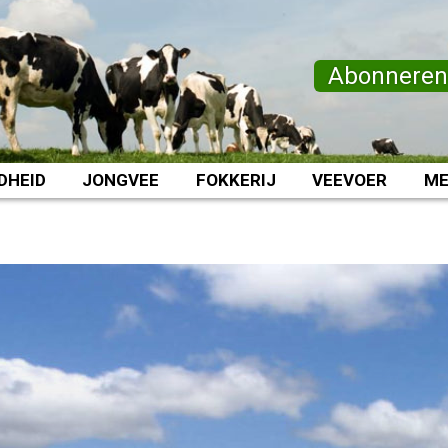
Abonnere
DHEID
JONGVEE
FOKKERIJ
VEEVOER
ME