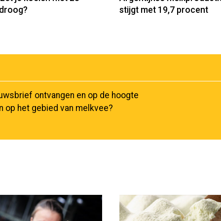
r droog?
stijgt met 19,7 procent
euwsbrief ontvangen en op de hoogte
en op het gebied van melkvee?