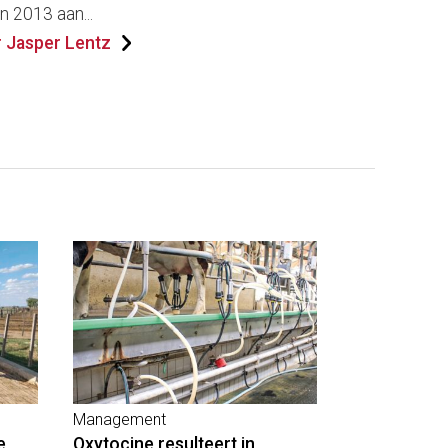
n 2013 aan...
 Jasper Lentz
Management
e
Oxytocine resulteert in