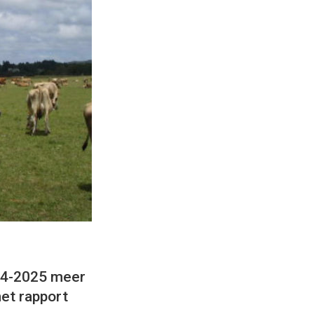
24-2025 meer
het rapport