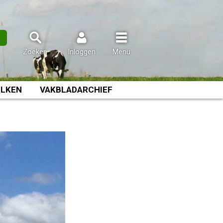
n
Zoeken
Inloggen
Menu
LKEN
VAKBLADARCHIEF