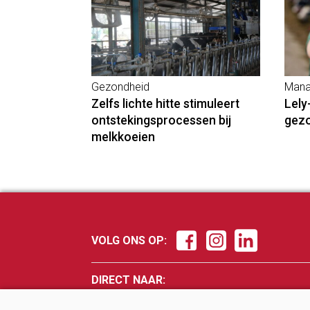
Gezondheid
Mana
Zelfs lichte hitte stimuleert
Lely
ontstekingsprocessen bij
gez
melkkoeien
VOLG ONS OP:
DIRECT NAAR:
Nieuws
Fokker