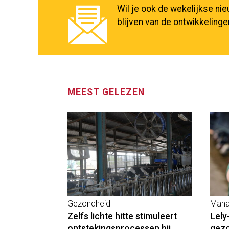
Wil je ook de wekelijkse ni
blijven van de ontwikkeling
MEEST GELEZEN
Gezondheid
Mana
Zelfs lichte hitte stimuleert
Lely
ontstekingsprocessen bij
gez