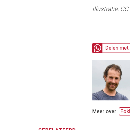
Illustratie: 
Delen met 
Meer over:
Fokk