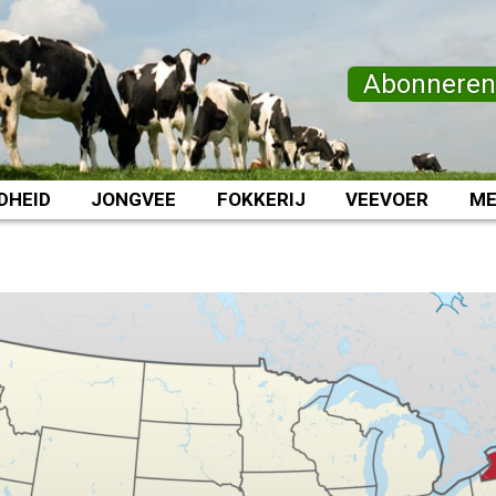
Abonnere
DHEID
JONGVEE
FOKKERIJ
VEEVOER
ME