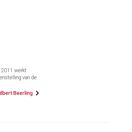
s 2011 werkt
enstelling van de
lbert Beerling