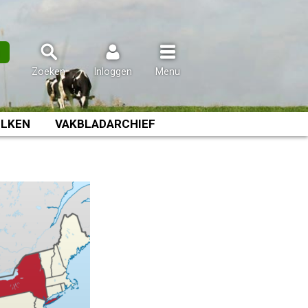
n
Zoeken
Inloggen
Menu
LKEN
VAKBLADARCHIEF