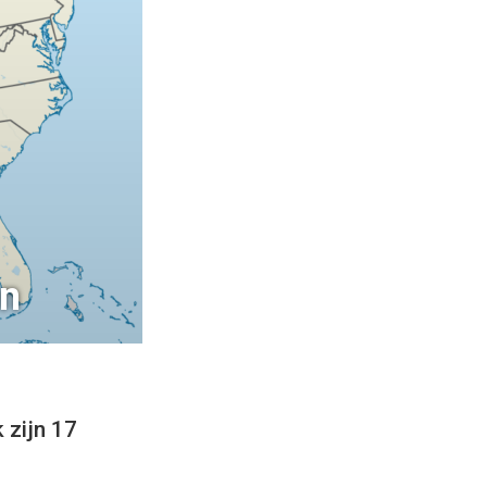
en
 zijn 17