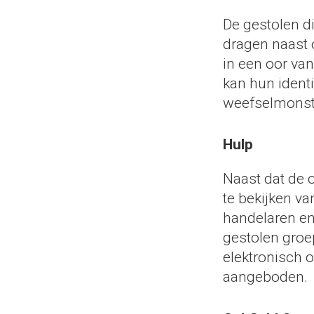
De gestolen d
dragen naast 
in een oor va
kan hun ident
weefselmonst
Hulp
Naast dat de
te bekijken va
handelaren en 
gestolen groe
elektronisch 
aangeboden.