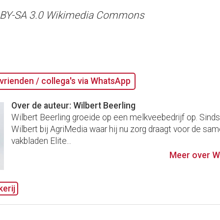
CC BY-SA 3.0 Wikimedia Commons
vrienden / collega's via WhatsApp
Over de auteur: Wilbert Beerling
Wilbert Beerling groeide op een melkveebedrijf op. Sind
Wilbert bij AgriMedia waar hij nu zorg draagt voor de sam
vakbladen Elite...
Meer over Wi
erij