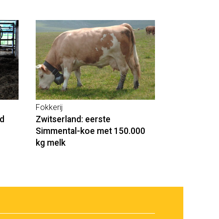
Fokkerij
id
Zwitserland: eerste
Simmental-koe met 150.000
kg melk