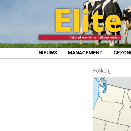
Spring
naar
inhoud
NIEUWS
MANAGEMENT
GEZON
Fokkerij