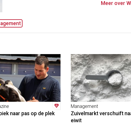
Meer over Wi
agement
zine
Management
piek naar pas op de plek
Zuivelmarkt verschuift na
eiwit