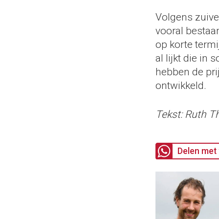
Volgens zuive
vooral bestaan
op korte termi
al lijkt die i
hebben de pri
ontwikkeld.
Tekst: Ruth 
Delen met 