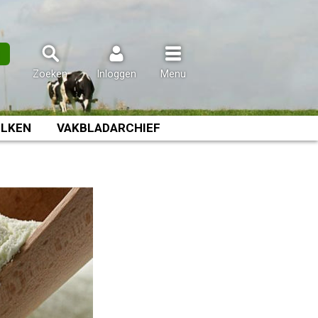
n
Zoeken
Inloggen
Menu
LKEN
VAKBLADARCHIEF