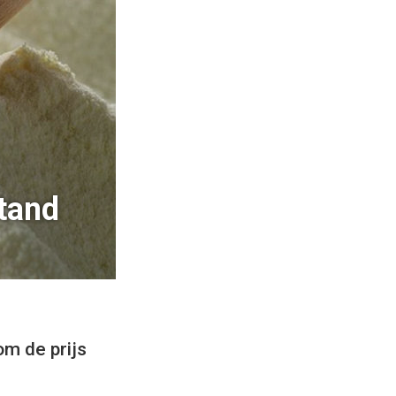
stand
om de prijs