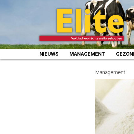
Spring
naar
inhoud
NIEUWS
MANAGEMENT
GEZON
Management