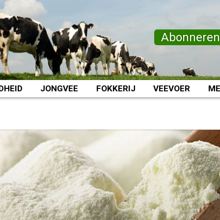
Abonnere
DHEID
JONGVEE
FOKKERIJ
VEEVOER
ME