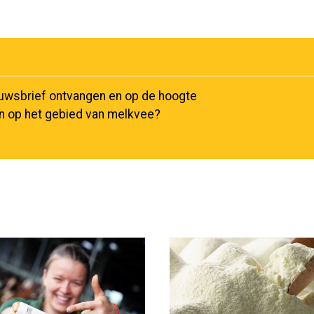
euwsbrief ontvangen en op de hoogte
en op het gebied van melkvee?