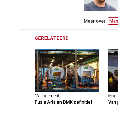
Meer over:
Man
GERELATEERD
Management
Maga
Fusie Arla en DMK definitief
Van 