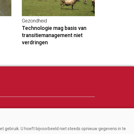
Gezondheid
Technologie mag basis van
transitiemanagement niet
verdringen
Adverteren
Abonneren
et gebruik. U hoeft bijvoorbeeld niet steeds opnieuw gegevens in te
Over ons