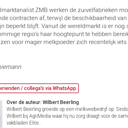
lmarktanalist ZMB werken de zuivelfabrieken m
de contracten af, terwijl de beschikbaarheid van
jn beperkt blijft. Vanuit de wereldmarkt is er nog 
n sommige regio’s haar hoogtepunt te hebben berei
jzen voor mager melkpoeder zich recentelijk iets
Thiemann
vrienden / collega's via WhatsApp
Over de auteur: Wilbert Beerling
Wilbert Beerling groeide op een melkveebedrijf op. Sind
Wilbert bij AgriMedia waar hij nu zorg draagt voor de sam
vakbladen Elite...