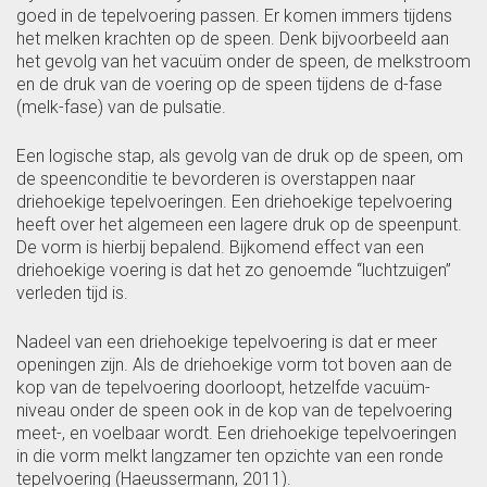
goed in de tepelvoering passen. Er komen immers tijdens
het melken krachten op de speen. Denk bijvoorbeeld aan
het gevolg van het vacuüm onder de speen, de melkstroom
en de druk van de voering op de speen tijdens de d-fase
(melk-fase) van de pulsatie.
Een logische stap, als gevolg van de druk op de speen, om
de speenconditie te bevorderen is overstappen naar
driehoekige tepelvoeringen. Een driehoekige tepelvoering
heeft over het algemeen een lagere druk op de speenpunt.
De vorm is hierbij bepalend. Bijkomend effect van een
driehoekige voering is dat het zo genoemde “luchtzuigen”
verleden tijd is.
Nadeel van een driehoekige tepelvoering is dat er meer
openingen zijn. Als de driehoekige vorm tot boven aan de
kop van de tepelvoering doorloopt, hetzelfde vacuüm-
niveau onder de speen ook in de kop van de tepelvoering
meet-, en voelbaar wordt. Een driehoekige tepelvoeringen
in die vorm melkt langzamer ten opzichte van een ronde
tepelvoering (Haeussermann, 2011).