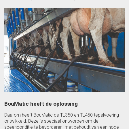
BouMatic heeft de oplossing
Daarom heeft BouMatic de TL350 en TL450 tepelvoering
ontwikkeld. Deze is speciaal ontworpen om de
speenconditie te bevorderen, met behoudt van een hoge