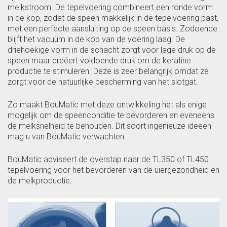
melkstroom. De tepelvoering combineert een ronde vorm
in de kop, zodat de speen makkelijk in de tepelvoering past,
met een perfecte aansluiting op de speen basis. Zodoende
blijft het vacuüm in de kop van de voering laag. De
driehoekige vorm in de schacht zorgt voor lage druk op de
speen maar creëert voldoende druk om de keratine
productie te stimuleren. Deze is zeer belangrijk omdat ze
zorgt voor de natuurlijke bescherming van het slotgat.
Zo maakt BouMatic met deze ontwikkeling het als enige
mogelijk om de speenconditie te bevorderen en eveneens
de melksnelheid te behouden. Dit soort ingenieuze ideeën
mag u van BouMatic verwachten.
BouMatic adviseert de overstap naar de TL350 of TL450
tepelvoering voor het bevorderen van de uiergezondheid en
de melkproductie.