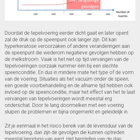
Doordat de tepelvoering eerder dicht gaat en later opent
zal de druk op de speenpunt ook langer zijn. Dit kan
hyperkeratose veroorzaken of andere veranderingen aan
de speenpunt die wederom negatieve gevolgen hebben op
de melkstroom. Vaak is het niet op tijd vervangen van de
tepelvoeringen oorzaak nummer één bij een slechte
speenconditie. En dus in mindere mate het type of de vorm
van de voering. Situaties als het vacuüm onder de speen,
een goede voorbehandeling en de afname tijd hebben ook
invloed op de speenconditie, maar het effect van het te laat
vervangen van tepelvoeringen wordt meestal erg
onderschat. Door te lang doormelken met een voering
sluipen de problemen er bijna ongemerkt en geleidelijk in.
Zit je eenmaal in het risico bereik van de levensduur van de
tepelvoering, dan zijn de gevolgen die kunnen optreden
meestal langdurig van aard. Het herstellen van de dan