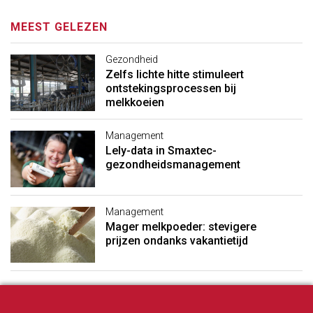
MEEST GELEZEN
Gezondheid
Zelfs lichte hitte stimuleert
ontstekingsprocessen bij
melkkoeien
Management
Lely-data in Smaxtec-
gezondheidsmanagement
Management
Mager melkpoeder: stevigere
prijzen ondanks vakantietijd