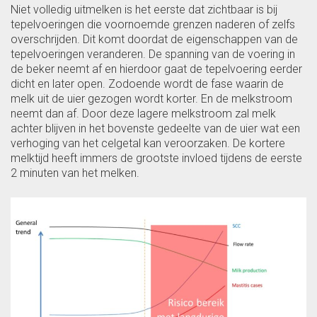
Niet volledig uitmelken is het eerste dat zichtbaar is bij
tepelvoeringen die voornoemde grenzen naderen of zelfs
overschrijden. Dit komt doordat de eigenschappen van de
tepelvoeringen veranderen. De spanning van de voering in
de beker neemt af en hierdoor gaat de tepelvoering eerder
dicht en later open. Zodoende wordt de fase waarin de
melk uit de uier gezogen wordt korter. En de melkstroom
neemt dan af. Door deze lagere melkstroom zal melk
achter blijven in het bovenste gedeelte van de uier wat een
verhoging van het celgetal kan veroorzaken. De kortere
melktijd heeft immers de grootste invloed tijdens de eerste
2 minuten van het melken.