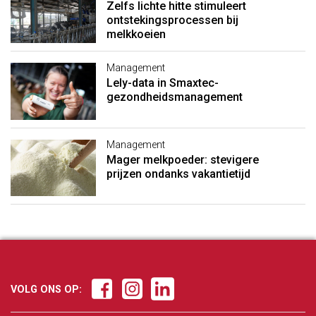
Zelfs lichte hitte stimuleert
ontstekingsprocessen bij
melkkoeien
Management
Lely-data in Smaxtec-
gezondheidsmanagement
Management
Mager melkpoeder: stevigere
prijzen ondanks vakantietijd
VOLG ONS OP: