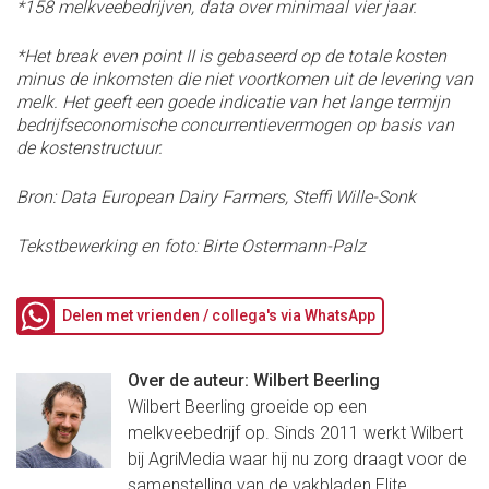
*158 melkveebedrijven, data over minimaal vier jaar.
*Het break even point II is gebaseerd op de totale kosten
minus de inkomsten die niet voortkomen uit de levering van
melk. Het geeft een goede indicatie van het lange termijn
bedrijfseconomische concurrentievermogen op basis van
de kostenstructuur.
Bron: Data European Dairy Farmers, Steffi Wille-Sonk
Tekstbewerking en foto: Birte Ostermann-Palz
Delen met vrienden / collega's via WhatsApp
Over de auteur: Wilbert Beerling
Wilbert Beerling groeide op een
melkveebedrijf op. Sinds 2011 werkt Wilbert
bij AgriMedia waar hij nu zorg draagt voor de
samenstelling van de vakbladen Elite...