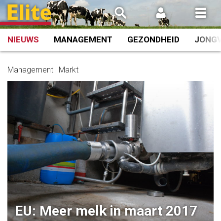
Spring
naar
inhoud
NIEUWS
MANAGEMENT
GEZONDHEID
JONG
Management | Markt
EU: Meer melk in maart 2017