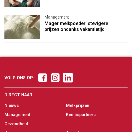
Management
Mager melkpoeder: stevigere
prijzen ondanks vakantietijd
VOLG ONS OP:
DIRECT NAAR:
Nieuws
Melkprijzen
Management
Kennispartners
Gezondheid