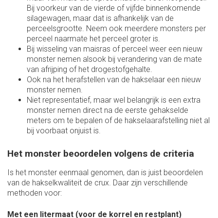
Bij voorkeur van de vierde of vijfde binnenkomende
silagewagen, maar dat is afhankelijk van de
perceelsgrootte. Neem ook meerdere monsters per
perceel naarmate het perceel groter is.
Bij wisseling van maisras of perceel weer een nieuw
monster nemen alsook bij verandering van de mate
van afrijping of het drogestofgehalte.
Ook na het herafstellen van de hakselaar een nieuw
monster nemen.
Niet representatief, maar wel belangrijk is een extra
monster nemen direct na de eerste gehakselde
meters om te bepalen of de hakselaarafstelling niet al
bij voorbaat onjuist is.
Het monster beoordelen volgens de criteria
Is het monster eenmaal genomen, dan is juist beoordelen
van de hakselkwaliteit de crux. Daar zijn verschillende
methoden voor:
Met een litermaat (voor de korrel en restplant)