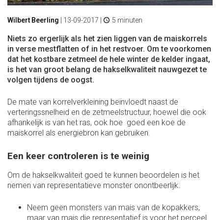
Wilbert Beerling
|
13-09-2017
|
5 minuten
Niets zo ergerlijk als het zien liggen van de maiskorrels
in verse mestflatten of in het restvoer. Om te voorkomen
dat het kostbare zetmeel de hele winter de kelder ingaat,
is het van groot belang de hakselkwaliteit nauwgezet te
volgen tijdens de oogst.
De mate van korrelverkleining beïnvloedt naast de
verteringssnelheid en de zetmeelstructuur, hoewel die ook
afhankelijk is van het ras, ook hoe goed een koe de
maiskorrel als energiebron kan gebruiken.
Een keer controleren is te weinig
Om de hakselkwaliteit goed te kunnen beoordelen is het
nemen van representatieve monster onontbeerlijk:
Neem geen monsters van mais van de kopakkers,
maar van mais die representatief is voor het perceel.