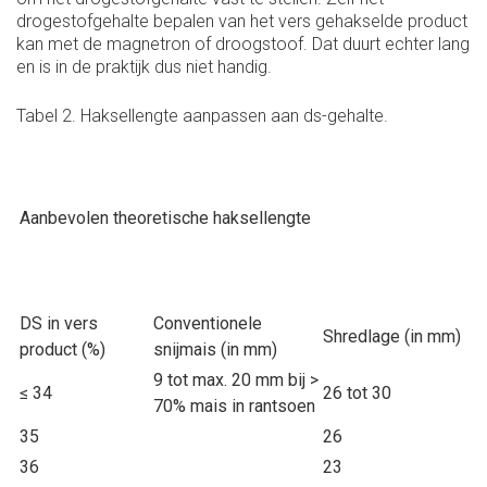
drogestofgehalte bepalen van het vers gehakselde product
kan met de magnetron of droogstoof. Dat duurt echter lang
en is in de praktijk dus niet handig.
Tabel 2. Haksellengte aanpassen aan ds-gehalte.
Aanbevolen theoretische haksellengte
DS in vers
Conventionele
Shredlage (in mm)
product (%)
snijmais (in mm)
9 tot max. 20 mm bij >
≤ 34
26 tot 30
70% mais in rantsoen
35
26
36
23