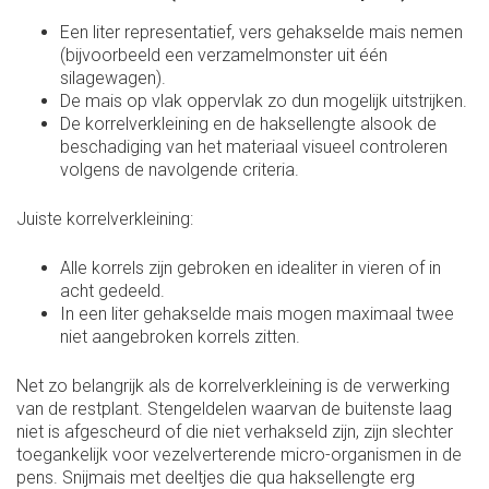
Een liter representatief, vers gehakselde mais nemen
(bijvoorbeeld een verzamelmonster uit één
silagewagen).
De mais op vlak oppervlak zo dun mogelijk uitstrijken.
De korrelverkleining en de haksellengte alsook de
beschadiging van het materiaal visueel controleren
volgens de navolgende criteria.
Juiste korrelverkleining:
Alle korrels zijn gebroken en idealiter in vieren of in
acht gedeeld.
In een liter gehakselde mais mogen maximaal twee
niet aangebroken korrels zitten.
Net zo belangrijk als de korrelverkleining is de verwerking
van de restplant. Stengeldelen waarvan de buitenste laag
niet is afgescheurd of die niet verhakseld zijn, zijn slechter
toegankelijk voor vezelverterende micro-organismen in de
pens. Snijmais met deeltjes die qua haksellengte erg