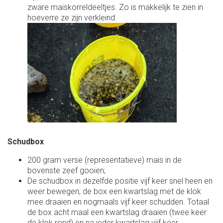
zware maiskorreldeeltjes. Zo is makkelijk te zien in
hoeverre ze zijn verkleind.
Schudbox
200 gram verse (representatieve) mais in de
bovenste zeef gooien;
De schudbox in dezelfde positie vijf keer snel heen en
weer bewegen; de box een kwartslag met de klok
mee draaien en nogmaals vijf keer schudden. Totaal
de box acht maal een kwartslag draaien (twee keer
de klok rond) en na ieder kwartslag vijf keer