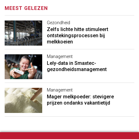
MEEST GELEZEN
Gezondheid
Zelfs lichte hitte stimuleert
ontstekingsprocessen bij
melkkoeien
Management
Lely-data in Smaxtec-
gezondheidsmanagement
Management
Mager melkpoeder: stevigere
prijzen ondanks vakantietijd