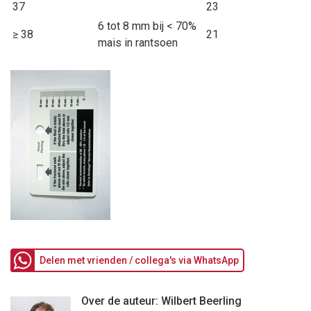
37
23
6 tot 8 mm bij < 70%
≥ 38
21
mais in rantsoen
Delen met vrienden / collega's via WhatsApp
Over de auteur: Wilbert Beerling