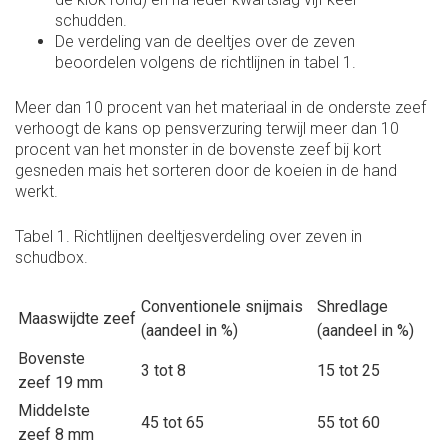
schudden.
De verdeling van de deeltjes over de zeven
beoordelen volgens de richtlijnen in tabel 1.
Meer dan 10 procent van het materiaal in de onderste zeef
verhoogt de kans op pensverzuring terwijl meer dan 10
procent van het monster in de bovenste zeef bij kort
gesneden mais het sorteren door de koeien in de hand
werkt.
Tabel 1. Richtlijnen deeltjesverdeling over zeven in
schudbox.
Conventionele snijmais
Shredlage
Maaswijdte zeef
(aandeel in %)
(aandeel in %)
Bovenste
3 tot 8
15 tot 25
zeef 19 mm
Middelste
45 tot 65
55 tot 60
zeef 8 mm