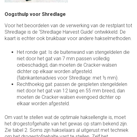
Oogsthulp voor Shredlage
Voor het beoordelen van de verwerking van de restplant tot
Shredlage is de ‘Shredlage Harvest Guide’ ontwikkeld. De
kaart is echter ook bruikbaar voor andere hakselmethoden.
Het ronde gat: Is de buitenwand van stengeldelen die
niet door het gat van 7 mm passen volledig
onbeschadigd, dan moeten de Cracker-walsen
dichter op elkaar worden afgesteld.
(fabrikantenadvies voor Shredlage: met ½ mm).
Rechthoekig gat: passen de gespleten stengeldelen
niet door het gat van 12 lang en 55 mm breed, dan
moeten de Cracker-walsen evengoed dichter op
elkaar worden afgesteld.
Om vast te stellen wat de optimale haksellengte is, moet
het drogestofgehalte van het gewas op stam bekend zijn.
Zie tabel 2. Soms zijn hakselaars al uitgerust met techniek
om het drogestofgehalte vast te stellen. Zelf het