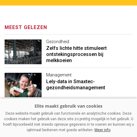
MEEST GELEZEN
Gezondheid
Zelfs lichte hitte stimuleert
ontstekingsprocessen bij
melkkoeien
Management
Lely-data in Smaxtec-
gezondheidsmanagement
Management
Deze website maakt gebruik van functionele en analytische cookies. Deze
Mager melkpoeder: stevigere
cookies maken het gebruik van deze site zo prettig mogelijk in het gebruik. U
prijzen ondanks vakantietijd
hoeft bijvoorbeeld niet steeds opnieuw gegevens in te voeren en kunnen wij u
optimaal bedienen met goede artikelen.
Meer info