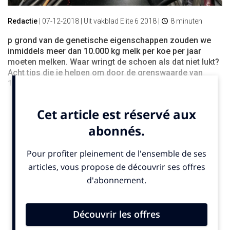
Redactie
|
07-12-2018
| Uit vakblad Elite 6 2018 |
8 minuten
p grond van de genetische eigenschappen zouden we
inmiddels meer dan 10.000 kg melk per koe per jaar
moeten melken. Waar wringt de schoen als dat niet lukt?
Acht tips die je helpen om door de grenswaarde van
11.000 kg te breken.