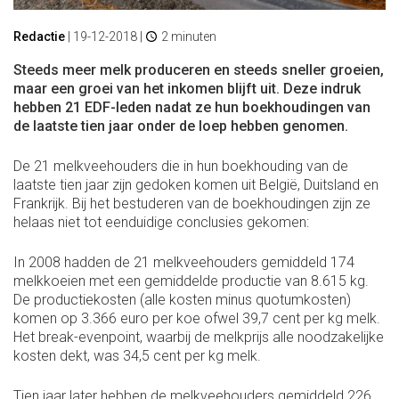
Redactie
|
19-12-2018
|
2 minuten
Steeds meer melk produceren en steeds sneller groeien,
maar een groei van het inkomen blijft uit. Deze indruk
hebben 21 EDF-leden nadat ze hun boekhoudingen van
de laatste tien jaar onder de loep hebben genomen.
De 21 melkveehouders die in hun boekhouding van de
laatste tien jaar zijn gedoken komen uit België, Duitsland en
Frankrijk. Bij het bestuderen van de boekhoudingen zijn ze
helaas niet tot eenduidige conclusies gekomen:
In 2008 hadden de 21 melkveehouders gemiddeld 174
melkkoeien met een gemiddelde productie van 8.615 kg.
De productiekosten (alle kosten minus quotumkosten)
komen op 3.366 euro per koe ofwel 39,7 cent per kg melk.
Het break-evenpoint, waarbij de melkprijs alle noodzakelijke
kosten dekt, was 34,5 cent per kg melk.
Tien jaar later hebben de melkveehouders gemiddeld 226