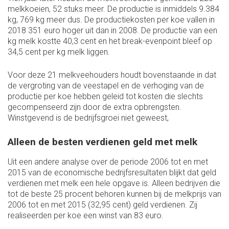
melkkoeien, 52 stuks meer. De productie is inmiddels 9.384
kg, 769 kg meer dus. De productiekosten per koe vallen in
2018 351 euro hoger uit dan in 2008. De productie van een
kg melk kostte 40,3 cent en het break-evenpoint bleef op
34,5 cent per kg melk liggen.
Voor deze 21 melkveehouders houdt bovenstaande in dat
de vergroting van de veestapel en de verhoging van de
productie per koe hebben geleid tot kosten die slechts
gecompenseerd zijn door de extra opbrengsten.
Winstgevend is de bedrijfsgroei niet geweest,
Alleen de besten verdienen geld met melk
Uit een andere analyse over de periode 2006 tot en met
2015 van de economische bedrijfsresultaten blijkt dat geld
verdienen met melk een hele opgave is. Alleen bedrijven die
tot de beste 25 procent behoren kunnen bij de melkprijs van
2006 tot en met 2015 (32,95 cent) geld verdienen. Zij
realiseerden per koe een winst van 83 euro.