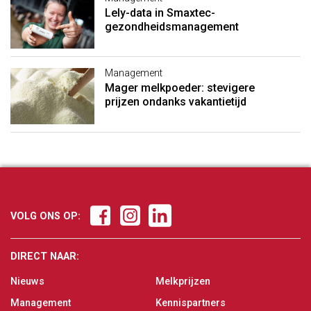
Lely-data in Smaxtec-
gezondheidsmanagement
Management
Mager melkpoeder: stevigere
prijzen ondanks vakantietijd
VOLG ONS OP:
DIRECT NAAR:
Nieuws
Melkprijzen
Management
Kennispartners