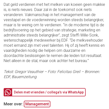
Dat geld verdienen met het melken van koeien geen makkie
is, is niets nieuws. Daar zal in de toekomst ook niets
veranderen. Vakmanschap in het management van de
veestapel en de voederwinning worden steeds belangrijker,
maar is te weinig om te verdienen. “In de moderne tijd is de
bedrijfsvoering op het gebied van strategie, marketing en
administratie steeds belangrijker”, zegt Steffi Wille-Sonk,
wetenschappelijk medewerker bij EDF. “De melkveehouder
moet iemand zijn met veel talenten. Hij of zij heeft kennis en
vaardigheden nodig die helpen om duurzame en
doordachte beslissingen te nemen die leiden tot resultaat.
Niet alleen in de stal, maar ook achter het bureau.”
Tekst: Gregor Veauthier – Foto: Felicitas Greil – Bronnen:
EDF, Bauernzeitung
Delen met vrienden / collega's via WhatsApp
Meer over:
Management