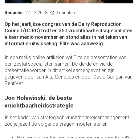
Redactie
|
27-12-2018
|
3 minuten
Op het jaarlijkse congres van de Dairy Reproduction
Council (DCRC) troffen 350 vruchtbaarheidsspecialisten
elkaar medio november en stond alles in het teken van
informatie-uitwisseling. Elite was aanwezig.
In een reeks online artikelen vat Elite de presentaties van
een zestal specialisten samen. De derde en vierde
presentatie worden in dit artikel samengevat en zijn
gegeven door van Alta Genetics en door David Galligan van
PennVet.
Jon Holewinski: de beste
vruchtbaarheidsstrategie
In het kader van strategisch vruchtbaarheidsmanagement
zou je jezelf de volgende vragen moeten stellen:
Wat zijn de kosten van een managementmaatregel?