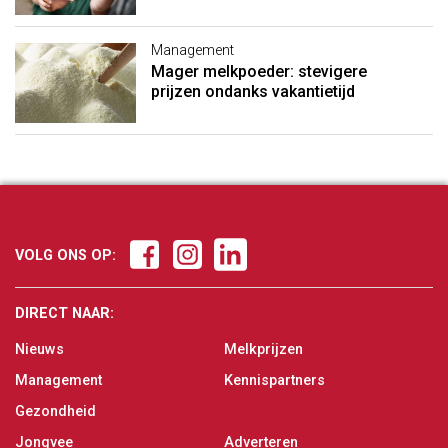
Management
Mager melkpoeder: stevigere
prijzen ondanks vakantietijd
VOLG ONS OP:
DIRECT NAAR:
Nieuws
Melkprijzen
Management
Kennispartners
Gezondheid
Jongvee
Adverteren