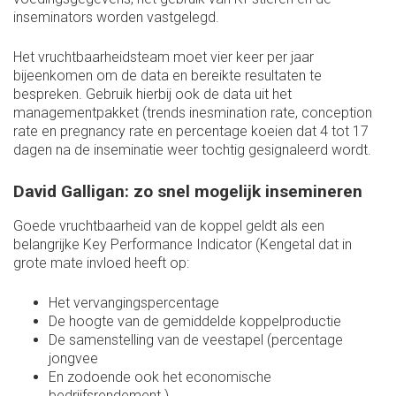
inseminators worden vastgelegd.
Het vruchtbaarheidsteam moet vier keer per jaar
bijeenkomen om de data en bereikte resultaten te
bespreken. Gebruik hierbij ook de data uit het
managementpakket (trends inesmination rate, conception
rate en pregnancy rate en percentage koeien dat 4 tot 17
dagen na de inseminatie weer tochtig gesignaleerd wordt.
David Galligan: zo snel mogelijk insemineren
Goede vruchtbaarheid van de koppel geldt als een
belangrijke Key Performance Indicator (Kengetal dat in
grote mate invloed heeft op:
Het vervangingspercentage
De hoogte van de gemiddelde koppelproductie
De samenstelling van de veestapel (percentage
jongvee
En zodoende ook het economische
bedrijfsrendement.)