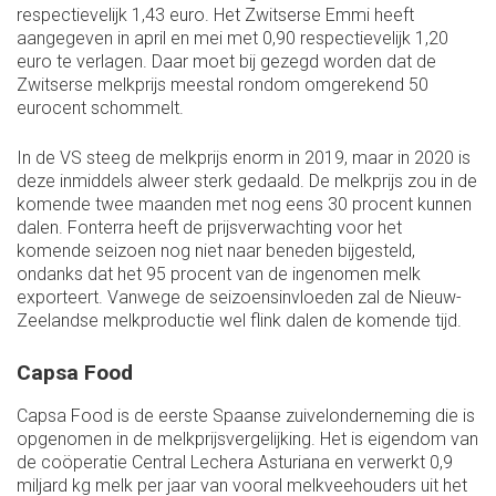
respectievelijk 1,43 euro. Het Zwitserse Emmi heeft
aangegeven in april en mei met 0,90 respectievelijk 1,20
euro te verlagen. Daar moet bij gezegd worden dat de
Zwitserse melkprijs meestal rondom omgerekend 50
eurocent schommelt.
In de VS steeg de melkprijs enorm in 2019, maar in 2020 is
deze inmiddels alweer sterk gedaald. De melkprijs zou in de
komende twee maanden met nog eens 30 procent kunnen
dalen. Fonterra heeft de prijsverwachting voor het
komende seizoen nog niet naar beneden bijgesteld,
ondanks dat het 95 procent van de ingenomen melk
exporteert. Vanwege de seizoensinvloeden zal de Nieuw-
Zeelandse melkproductie wel flink dalen de komende tijd.
Capsa Food
Capsa Food is de eerste Spaanse zuivelonderneming die is
opgenomen in de melkprijsvergelijking. Het is eigendom van
de coöperatie Central Lechera Asturiana en verwerkt 0,9
miljard kg melk per jaar van vooral melkveehouders uit het