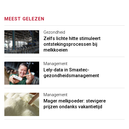
MEEST GELEZEN
Gezondheid
Zelfs lichte hitte stimuleert
ontstekingsprocessen bij
melkkoeien
Management
Lely-data in Smaxtec-
gezondheidsmanagement
Management
Mager melkpoeder: stevigere
prijzen ondanks vakantietijd