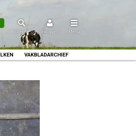
n
Zoeken
Inloggen
Menu
LKEN
VAKBLADARCHIEF