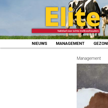
Spring
naar
inhoud
NIEUWS
MANAGEMENT
GEZON
Management