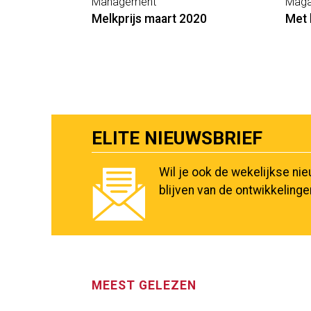
Management
Maga
Melkprijs maart 2020
Met 
ELITE NIEUWSBRIEF
Wil je ook de wekelijkse ni
blijven van de ontwikkeling
MEEST GELEZEN