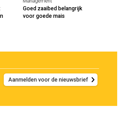
Management
t
Goed zaaibed belangrijk
en
voor goede mais
Aanmelden voor de nieuwsbrief