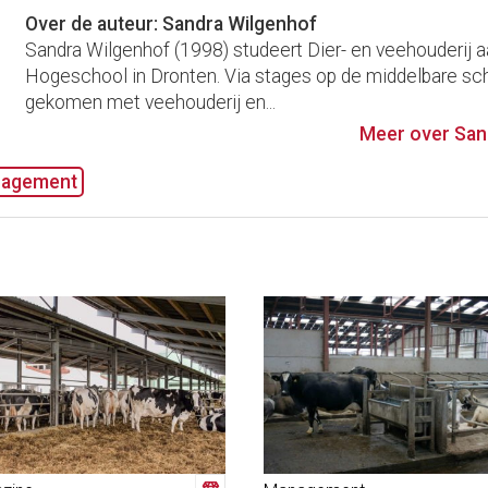
Over de auteur: Sandra Wilgenhof
Sandra Wilgenhof (1998) studeert Dier- en veehouderij 
Hogeschool in Dronten. Via stages op de middelbare sch
gekomen met veehouderij en...
Meer over San
agement