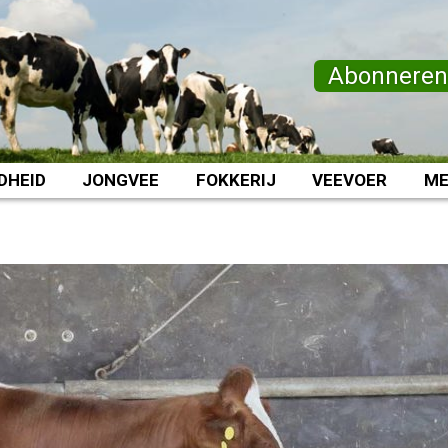
Abonnere
DHEID
JONGVEE
FOKKERIJ
VEEVOER
ME