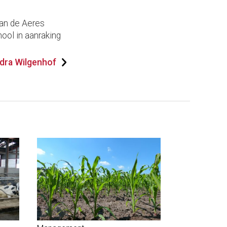
aan de Aeres
ool in aanraking
dra Wilgenhof