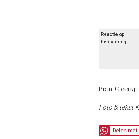
Reactie op
benadering
Bron: Gleerup 
Foto & tekst 
Delen met 