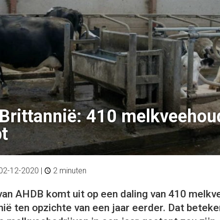
Brittannië: 410 melkveehou
t
02-12-2020
|
2 minuten
an AHDB komt uit op een daling van 410 melkve
nië ten opzichte van een jaar eerder. Dat beteke