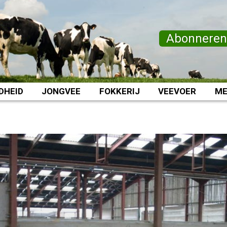
Abonnere
DHEID
JONGVEE
FOKKERIJ
VEEVOER
ME