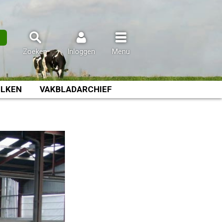
n
Zoeken
Inloggen
Menu
LKEN
VAKBLADARCHIEF