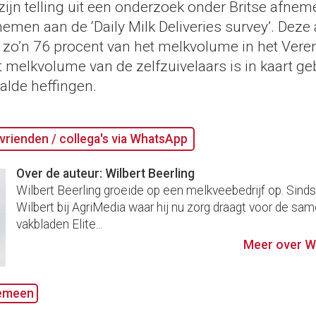
ijn telling uit een onderzoek onder Britse afne
nemen aan de ‘Daily Milk Deliveries survey’. Dez
 zo’n 76 procent van het melkvolume in het Vere
t melkvolume van de zelfzuivelaars is in kaart g
alde heffingen.
vrienden / collega's via WhatsApp
Over de auteur: Wilbert Beerling
Wilbert Beerling groeide op een melkveebedrijf op. Sind
Wilbert bij AgriMedia waar hij nu zorg draagt voor de sam
vakbladen Elite...
Meer over Wi
emeen