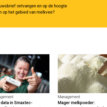
euwsbrief ontvangen en op de hoogte
en op het gebied van melkvee?
gement
Management
-data in Smaxtec-
Mager melkpoeder: