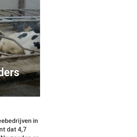
ders
ebedrijven in
nt dat 4,7