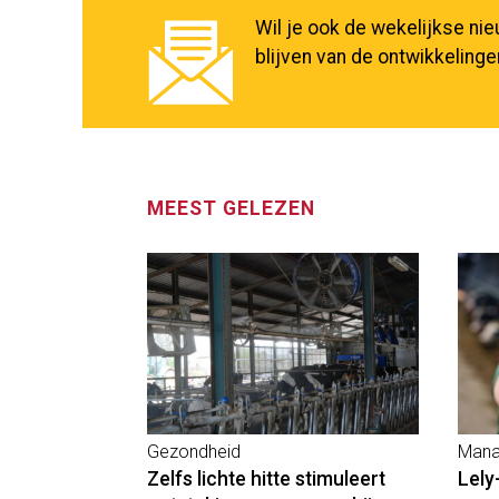
Wil je ook de wekelijkse ni
blijven van de ontwikkeling
MEEST GELEZEN
Gezondheid
Mana
Zelfs lichte hitte stimuleert
Lely