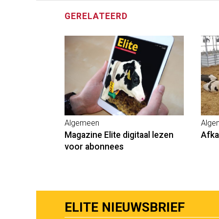
GERELATEERD
Algemeen
Alge
Magazine Elite digitaal lezen
Afka
voor abonnees
ELITE NIEUWSBRIEF