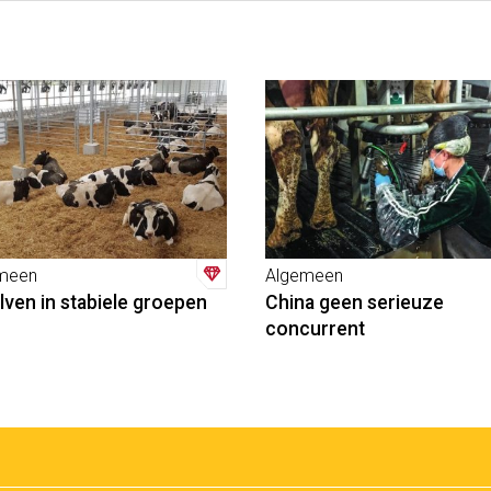
meen
Algemeen
lven in stabiele groepen
China geen serieuze
concurrent