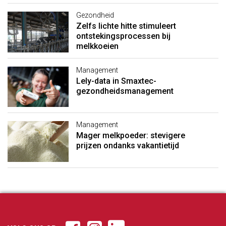
Gezondheid
Zelfs lichte hitte stimuleert
ontstekingsprocessen bij
melkkoeien
Management
Lely-data in Smaxtec-
gezondheidsmanagement
Management
Mager melkpoeder: stevigere
prijzen ondanks vakantietijd