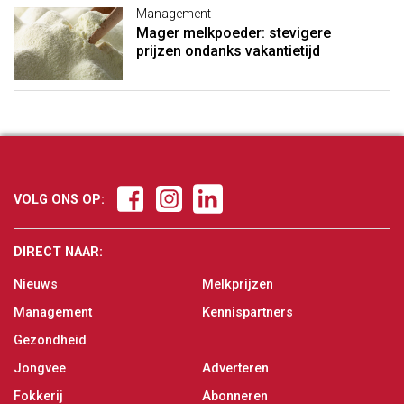
Management
Mager melkpoeder: stevigere
prijzen ondanks vakantietijd
VOLG ONS OP:
DIRECT NAAR:
Nieuws
Melkprijzen
Management
Kennispartners
Gezondheid
Jongvee
Adverteren
Fokkerij
Abonneren