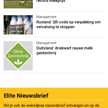
record melkprijs
Management
Rusland: QR-code op verpakking om
vervalsing te stoppen
Management
Duitsland: driekwart rauwe melk
gentechvrij
Elite Nieuwsbrief
Wil je ook de wekelijkse nieuwsbrief ontvangen en op de