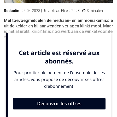
Redactie
|
25-04-2023
| Uit vakblad Elite 2 2023 |
3 minuten
Met toevoegmiddelen de methaan- en ammoniakemissie
uit de kelder en bij aanwenden verlagen klinkt mooi. Maar
is het al praktijkrijp? Er is nog werk aan de winkel voor de
wetenschap.