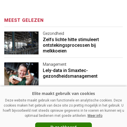
MEEST GELEZEN
Gezondheid
Zelfs lichte hitte stimuleert
ontstekingsprocessen bij
melkkoeien
Management
Lely-data in Smaxtec-
gezondheidsmanagement
Management
Deze website maakt gebruik van functionele en analytische cookies. Deze
Mager melkpoeder: stevigere
cookies maken het gebruik van deze site zo prettig mogelijk in het gebruik. U
prijzen ondanks vakantietijd
hoeft bijvoorbeeld niet steeds opnieuw gegevens in te voeren en kunnen wij u
optimaal bedienen met goede artikelen.
Meer info