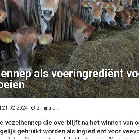
ennep als voeringrediënt vo
oeien
|
21-02-2024
|
2 minuten
 vezelhennep die overblijft na het winnen van c
elijk gebruikt worden als ingrediënt voor veev