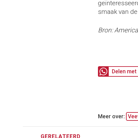
geïnteresseer
smaak van de
Bron: America
Delen met 
Meer over:
Vee
GERELATEERD