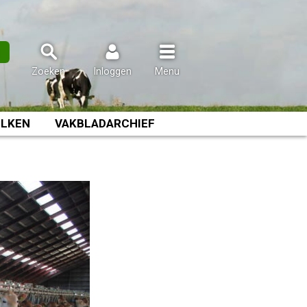
n
Zoeken
Inloggen
Menu
LKEN
VAKBLADARCHIEF