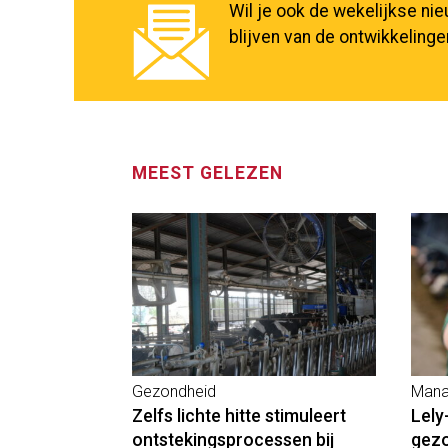
Wil je ook de wekelijkse ni
blijven van de ontwikkeling
MEEST GELEZEN
Gezondheid
Mana
Zelfs lichte hitte stimuleert
Lely
ontstekingsprocessen bij
gez