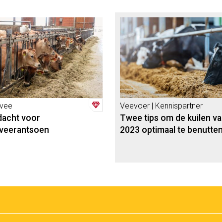
vee
Veevoer | Kennispartner
acht voor
Twee tips om de kuilen v
veerantsoen
2023 optimaal te benutte