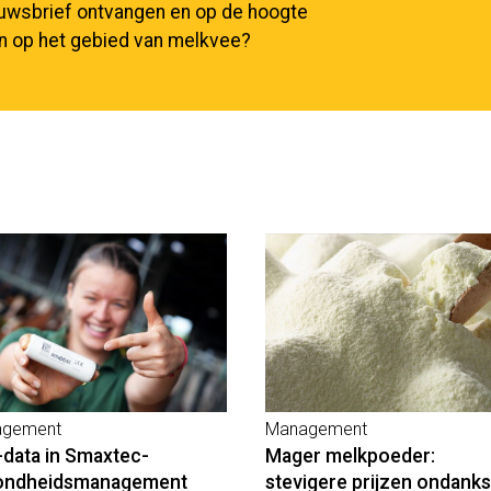
euwsbrief ontvangen en op de hoogte
en op het gebied van melkvee?
gement
Management
-data in Smaxtec-
Mager melkpoeder:
ondheidsmanagement
stevigere prijzen ondanks