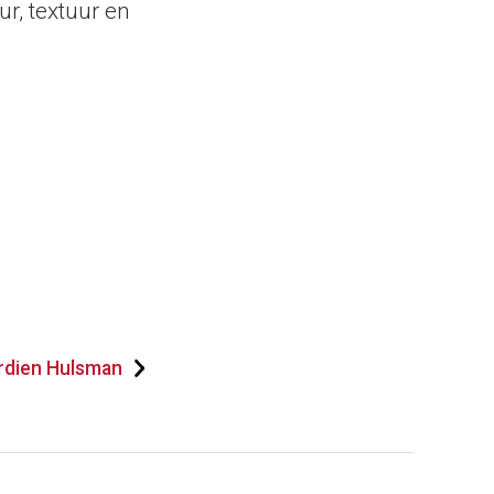
r, textuur en
rdien Hulsman