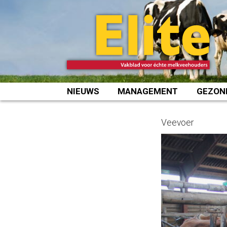
Spring
naar
inhoud
NIEUWS
MANAGEMENT
GEZON
Veevoer