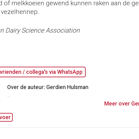
d of melkkoeien gewend kunnen raken aan de geu
 vezelhennep.
n Dairy Science Association
vrienden / collega's via WhatsApp
Over de auteur: Gerdien Hulsman
...
Meer over Ge
voer