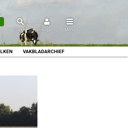
n
Zoeken
Inloggen
Menu
LKEN
VAKBLADARCHIEF