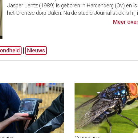
Jasper Lentz (1989) is geboren in Hardenberg (Ov.) en is
het Drentse dorp Dalen. Na de studie Journalistiek is hij i
Meer over
ondheid
Nieuws
ndheid
Gezondheid