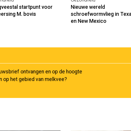
veestal startpunt voor
Nieuwe wereld
ersing M. bovis
schroefwormvlieg in Tex
en New Mexico
euwsbrief ontvangen en op de hoogte
en op het gebied van melkvee?