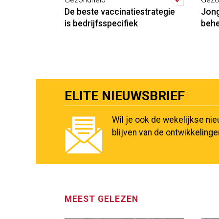
De beste vaccinatiestrategie
Jong
is bedrijfsspecifiek
behe
ELITE NIEUWSBRIEF
Wil je ook de wekelijkse ni
blijven van de ontwikkeling
MEEST GELEZEN