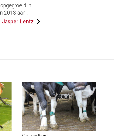
 opgegroeid in
n 2013 aan...
 Jasper Lentz
Gezondheid