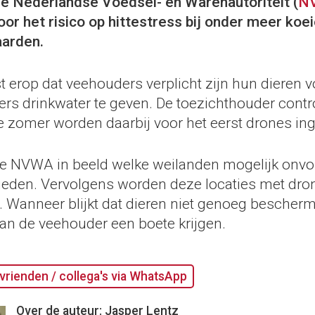
e Nederlandse Voedsel- en Warenautoriteit (
N
or het risico op hittestress bij onder meer koei
aarden.
 erop dat veehouders verplicht zijn hun dieren 
rs drinkwater te geven. De toezichthouder contro
e zomer worden daarbij voor het eerst drones ing
de NVWA in beeld welke weilanden mogelijk onv
ieden. Vervolgens worden deze locaties met dro
. Wanneer blijkt dat dieren niet genoeg bescher
an de veehouder een boete krijgen.
vrienden / collega's via WhatsApp
Over de auteur: Jasper Lentz