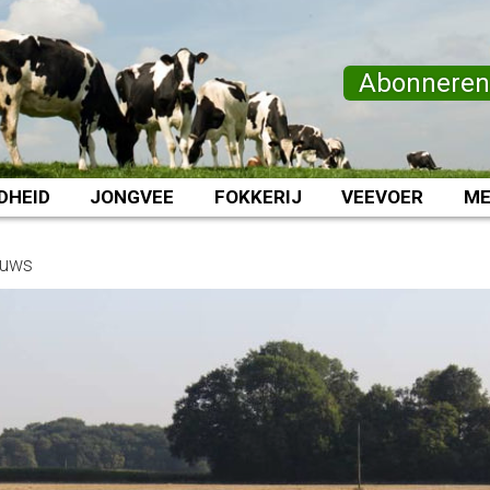
Abonnere
DHEID
JONGVEE
FOKKERIJ
VEEVOER
ME
euws