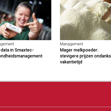
gement
Management
-data in Smaxtec-
Mager melkpoeder:
ondheidsmanagement
stevigere prijzen ondanks
vakantietijd