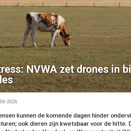
tress: NVWA zet drones in bi
les
-06-2026
mensen kunnen de komende dagen hinder ondervi
uren; ook dieren zijn kwetsbaar voor de hitte.