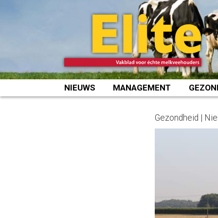
Spring
naar
inhoud
NIEUWS
MANAGEMENT
GEZON
Gezondheid | Ni