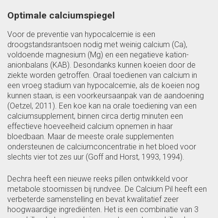
Optimale calciumspiegel
Voor de preventie van hypocalcemie is een
droogstandsrantsoen nodig met weinig calcium (Ca),
voldoende magnesium (Mg) en een negatieve kation-
anionbalans (KAB). Desondanks kunnen koeien door de
ziekte worden getroffen. Oraal toedienen van calcium in
een vroeg stadium van hypocalcemie, als de koeien nog
kunnen staan, is een voorkeursaanpak van de aandoening
(Oetzel, 2011). Een koe kan na orale toediening van een
calciumsupplement, binnen circa dertig minuten een
effectieve hoeveelheid calcium opnemen in haar
bloedbaan. Maar de meeste orale supplementen
ondersteunen de calciumconcentratie in het bloed voor
slechts vier tot zes uur (Goff and Horst, 1993, 1994).
Dechra heeft een nieuwe reeks pillen ontwikkeld voor
metabole stoornissen bij rundvee. De Calcium Pil heeft een
verbeterde samenstelling en bevat kwalitatief zeer
hoogwaardige ingrediënten. Het is een combinatie van 3