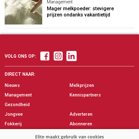
Management
Mager melkpoeder: stevigere
prijzen ondanks vakantietijd
VOLG ONS OP:
DIRECT NAAR:
Nieuws
Melkprijzen
Management
Kennispartners
Gezondheid
Jongvee
Adverteren
Fokkerij
Abonneren
Veevoer
Over ons