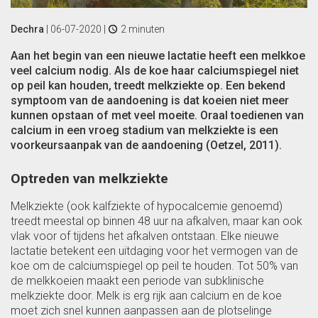
Dechra
|
06-07-2020
|
2 minuten
Aan het begin van een nieuwe lactatie heeft een melkkoe
veel calcium nodig. Als de koe haar calciumspiegel niet
op peil kan houden, treedt melkziekte op. Een bekend
symptoom van de aandoening is dat koeien niet meer
kunnen opstaan of met veel moeite. Oraal toedienen van
calcium in een vroeg stadium van melkziekte is een
voorkeursaanpak van de aandoening (Oetzel, 2011).
Optreden van melkziekte
Melkziekte (ook kalfziekte of hypocalcemie genoemd)
treedt meestal op binnen 48 uur na afkalven, maar kan ook
vlak voor of tijdens het afkalven ontstaan. Elke nieuwe
lactatie betekent een uitdaging voor het vermogen van de
koe om de calciumspiegel op peil te houden. Tot 50% van
de melkkoeien maakt een periode van subklinische
melkziekte door. Melk is erg rijk aan calcium en de koe
moet zich snel kunnen aanpassen aan de plotselinge